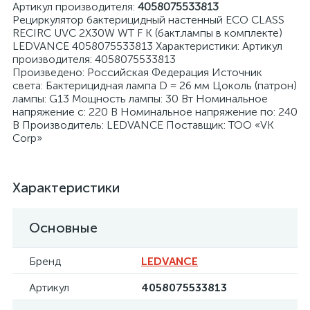
Артикул производителя:
4058075533813
Рециркулятор бактерицидный настенный ECO CLASS
RECIRC UVC 2X30W WT F K (бакт.лампы в комплекте)
LEDVANCE 4058075533813 Характеристики: Артикул
производителя: 4058075533813
Произведено: Российская Федерация Источник
света: Бактерицидная лампа D = 26 мм Цоколь (патрон)
я
лампы: G13 Мощность лампы: 30 Вт Номинальное
напряжение с: 220 В Номинальное напряжение по: 240
В Производитель: LEDVANCE Поставщик: ТОО «VK
Corp»
Характеристики
Основные
Бренд
LEDVANCE
Артикул
4058075533813