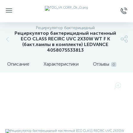
Рециркулятор бактерицидный
Рециркулятор бактерицидный настенный
ECO CLASS RECIRC UVC 2X30W WT F K
(бакт.лампы в комплекте) LEDVANCE
4058075533813
Описание
Характеристики
Отзывы
0