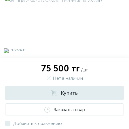
75 500 тг
/шт
Нет в наличии
Купить
х
Заказать товар
Добавить к сравнению