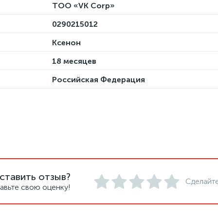
ТОО «VK Corp»
0290215012
Ксенон
18 месяцев
Российская Федерация
ставить отзыв?
Сделайте
авьте свою оценку!