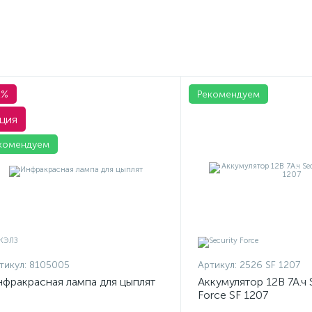
1%
Рекомендуем
ция
комендуем
тикул:
8105005
Артикул:
2526 SF 1207
фракрасная лампа для цыплят
Аккумулятор 12В 7А.ч 
Force SF 1207