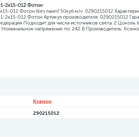
-2х15-012 Фотон
15-012 Фотон (без ламп) 50куб.м/ч 0290215012 Характери
-2х15-012 Фотон Артикул производителя: 0290215012 Гар
едерация Подходит для числа источников света: 2 Цоколь (
В Номинальное напряжение по: 242 В Производитель: Ксено
Ксенон
290215012