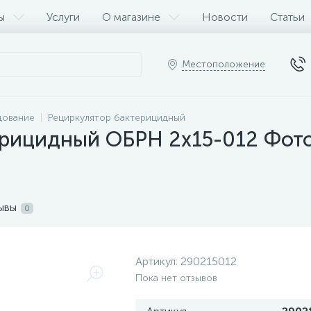
ы
Услуги
О магазине
Новости
Статьи
Местоположение
дование
Рециркулятор бактерицидный
рицидный ОБРН 2х15-012 Фотон
ывы
0
Артикул:
290215012
Пока нет отзывов