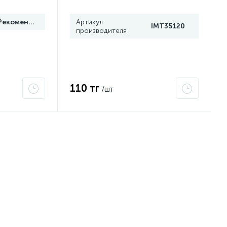
Рекомендуем
Артикул
IMT35120
производителя
110 тг
/шт