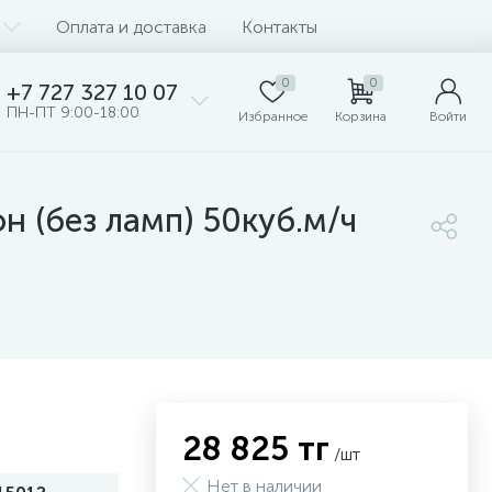
Оплата и доставка
Контакты
0
0
+7 727 327 10 07
ПН-ПТ 9:00-18:00
Избранное
Корзина
Войти
 (без ламп) 50куб.м/ч
28 825 тг
/шт
Нет в наличии