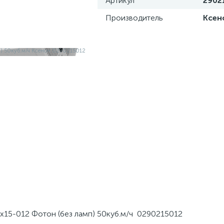
Артикул
2902
Производитель
Ксен
15-012 Фотон (без ламп) 50куб.м/ч 0290215012