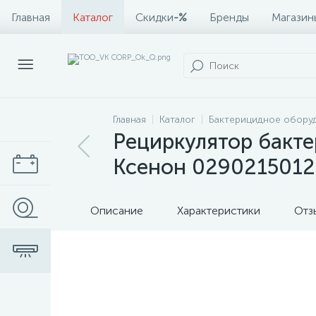
Главная
Каталог
Скидки
-%
Бренды
Магазин
Главная
Каталог
Бактерицидное обору
Рециркулятор бакте
Ксенон 0290215012
Описание
Характеристики
Отз