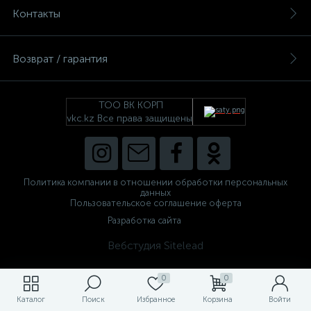
Контакты
Возврат / гарантия
ТОО ВК КОРП
vkc.kz Все права защищены
Политика компании в отношении обработки персональных
данных
Пользовательское соглашение оферта
Разработка сайта
Вебстудия Sitelead
0
0
Каталог
Поиск
Избранное
Корзина
Войти