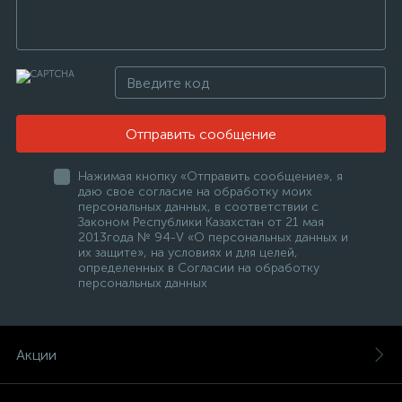
Отправить сообщение
Нажимая кнопку «Отправить сообщение», я
даю свое согласие на обработку моих
персональных данных, в соответствии с
Законом Республики Казахстан от 21 мая
2013года № 94-V «О персональных данных и
их защите», на условиях и для целей,
определенных в Согласии на обработку
персональных данных
Акции