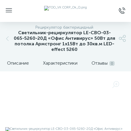
Рециркулятор бактерицидный
Светильник-рециркулятор LE-СВО-03-
065-5260-20Д «Офис Антивирус» 50Вт для
потолка Армстронг 1х15Вт до 30кв.м LED-
effect 5260
Описание
Характеристики
Отзывы
0