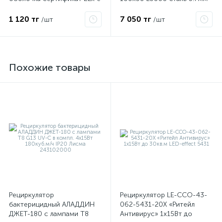
IIC T6 Gc x Grand Meyer
35262
PHC-30
1 120 тг
7 050 тг
/шт
/шт
Похожие товары
е
ые
Рециркулятор
Рециркулятор LE-ССО-43-
бактерицидный АЛАДДИН
062-5431-20Х «Ритейл
ДЖЕТ-180 с лампами T8
Антивирус» 1х15Вт до
ие