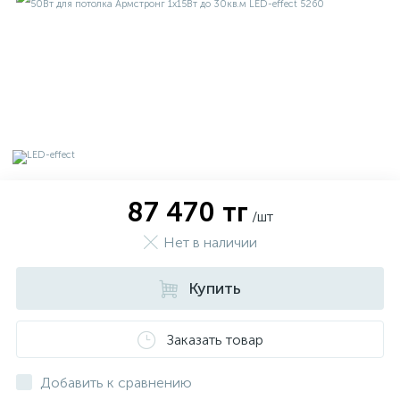
87 470 тг
/шт
Нет в наличии
Купить
х
Заказать товар
Добавить к сравнению