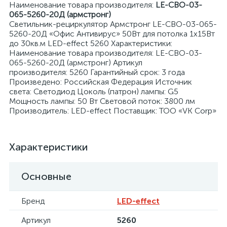
Наименование товара производителя:
LE-СВО-03-
065-5260-20Д (армстронг)
Светильник-рециркулятор Армстронг LE-СВО-03-065-
5260-20Д «Офис Антивирус» 50Вт для потолка 1х15Вт
до 30кв.м LED-effect 5260 Характеристики:
Наименование товара производителя: LE-СВО-03-
065-5260-20Д (армстронг) Артикул
я
производителя: 5260 Гарантийный срок: 3 года
Произведено: Российская Федерация Источник
света: Светодиод Цоколь (патрон) лампы: G5
Мощность лампы: 50 Вт Световой поток: 3800 лм
Производитель: LED-effect Поставщик: ТОО «VK Corp»
Характеристики
Основные
Бренд
LED-effect
Артикул
5260