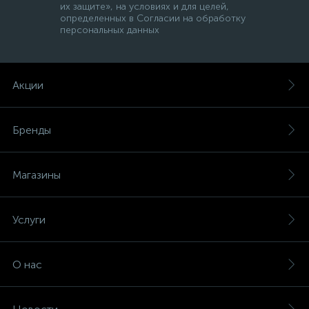
их защите», на условиях и для целей,
определенных в Согласии на обработку
персональных данных
Акции
Бренды
Магазины
Услуги
О нас