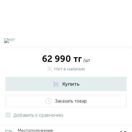
62 990 тг
/шт
Нет в наличии
Купить
х
Заказать товар
Добавить к сравнению
Местоположение