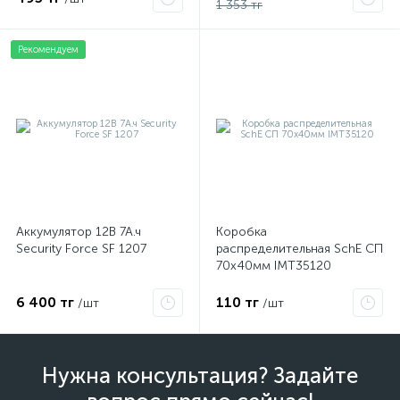
1 353 тг
Рекомендуем
Аккумулятор 12В 7А.ч
Коробка
Security Force SF 1207
распределительная SchE СП
70х40мм IMT35120
6 400 тг
110 тг
/шт
/шт
Нужна консультация? Задайте