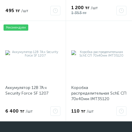
1 200 тг
/шт
495 тг
/шт
1 353 тг
Рекомендуем
Аккумулятор 12В 7А.ч
Коробка
Security Force SF 1207
распределительная SchE СП
70х40мм IMT35120
6 400 тг
110 тг
/шт
/шт