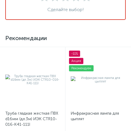
Сделайте выбор!
Рекомендации
-11%
Акция
Рекомендуем
Труба гладкая жесткая ПВХ
Инфракрасная лампа для
d16мм (дл.3м) ИЭК CTR10-
цыплят
016-K41-111I