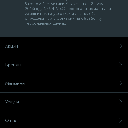
Законом Республики Казахстан от 21 мая
2013года № 94-V «О персональных данных и
их защите», на условиях и для целей,
определенных в Согласии на обработку
персональных данных
Акции
Бренды
Магазины
Услуги
О нас