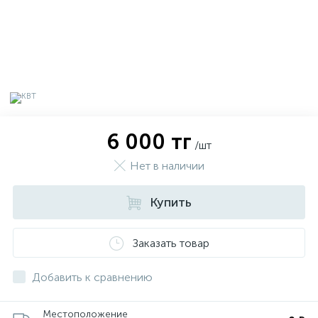
6 000 тг
/шт
Нет в наличии
Купить
х
Заказать товар
Добавить к сравнению
Местоположение