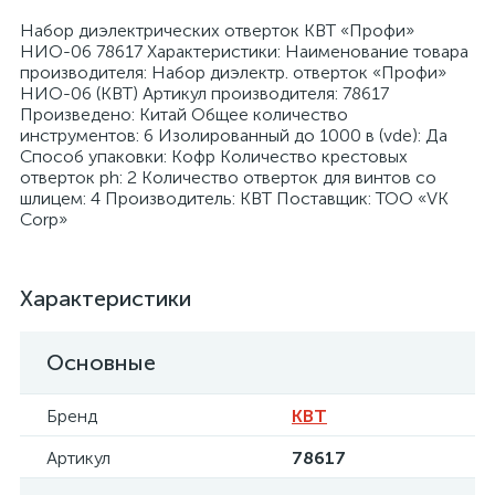
Набор диэлектрических отверток КВТ «Профи»
НИО-06 78617 Характеристики: Наименование товара
производителя: Набор диэлектр. отверток «Профи»
НИО-06 (КВТ) Артикул производителя: 78617
Произведено: Китай Общее количество
инструментов: 6 Изолированный до 1000 в (vde): Да
я
Способ упаковки: Кофр Количество крестовых
отверток ph: 2 Количество отверток для винтов со
шлицем: 4 Производитель: КВТ Поставщик: ТОО «VK
Corp»
Характеристики
Основные
Бренд
КВТ
Артикул
78617