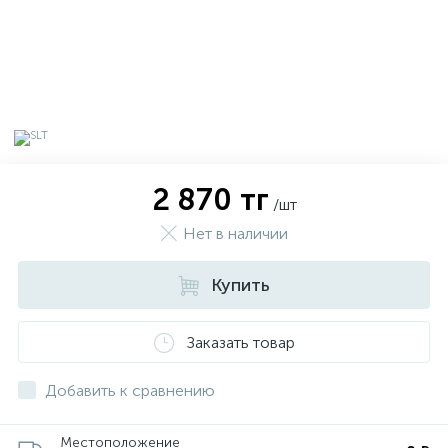
2 870 тг
/шт
Нет в наличии
Купить
х
Заказать товар
Добавить к сравнению
Местоположение