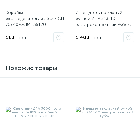
Коробка
Извещатель пожарный
распределительная SchE СП
ручной ИПР 513-10
70х40мм IMT35120
электроконтактный Рубеж
110 тг
1 400 тг
/шт
/шт
Похожие товары