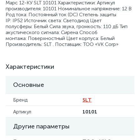
Марс 12-КУ SLT 10101 Характеристики: Артикул
производителя: 10101 Номинальное напряжение: 12 В
Род тока: Постоянный ток (DC) Степень защиты
IP: IP52 Источник света: Светодиод Цвет
полусферы: Белый Сила звука, громкость: 110 дБ Тип
акустического сигнала: Сирена Способ
монтажа: Поверхностный Цвет корпуса: Белый
я
Производитель: SLT . Поставщик: ТОО «VK Corp»
Характеристики
Основные
Бренд
SLT
Артикул
10101
Другие параметры