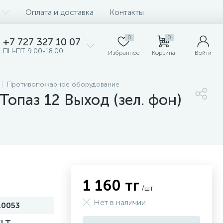
Оплата и доставка
Контакты
0
0
+7 727 327 10 07
ПН-ПТ 9:00-18:00
Избранное
Корзина
Войти
Противопожарное оборудование
опаз 12 Выход (зел. фон)
1 160 тг
/шт
Нет в наличии
10053
SLT