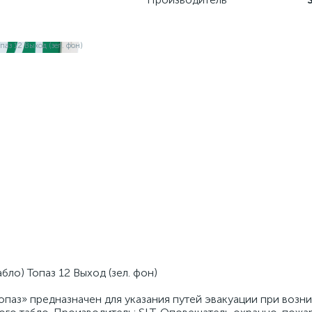
ло) Топаз 12 Выход (зел. фон)
паз» предназначен для указания путей эвакуации при возн