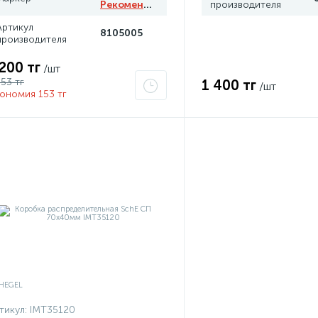
Рекомендуем
производителя
Артикул
8105005
производителя
 200 тг
/шт
353 тг
1 400 тг
/шт
ономия 153 тг
тикул:
IMT35120