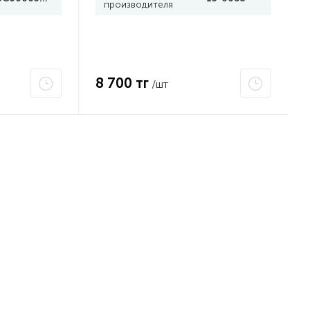
производителя
8 700 тг
/шт