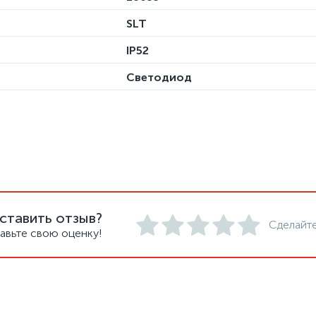
SLT
IP52
Светодиод
ставить отзыв?
Сделайте
авьте свою оценку!