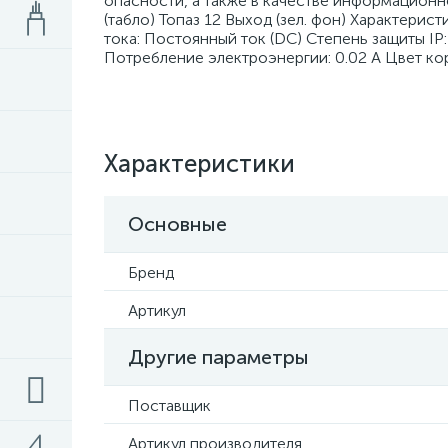
опасности, а также в качестве информационн
(табло) Топаз 12 Выход (зел. фон) Характери
тока: Постоянный ток (DC) Степень защиты I
Потребление электроэнергии: 0.02 А Цвет ко
Характеристики
Основные
Бренд
Артикул
Другие параметры
Поставщик
Артикул производителя