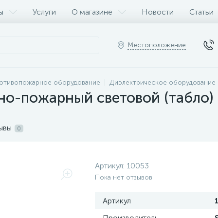
ы
Услуги
О магазине
Новости
Статьи
Местоположение
ротивопожарное оборудование
Диэлектрическое оборудование
о-пожарный световой (табло) Т
ывы
0
Артикул:
10053
Пока нет отзывов
Артикул
Производитель