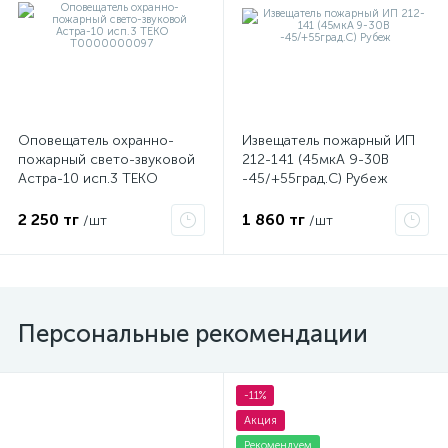
Оповещатель охранно-
Извещатель пожарный ИП
пожарный свето-звуковой
212-141 (45мкА 9-30В
Астра-10 исп.3 ТЕКО
-45/+55град.C) Рубеж
Т0000000097
2 250 тг
1 860 тг
/шт
/шт
Персональные рекомендации
-11%
Акция
Рекомендуем