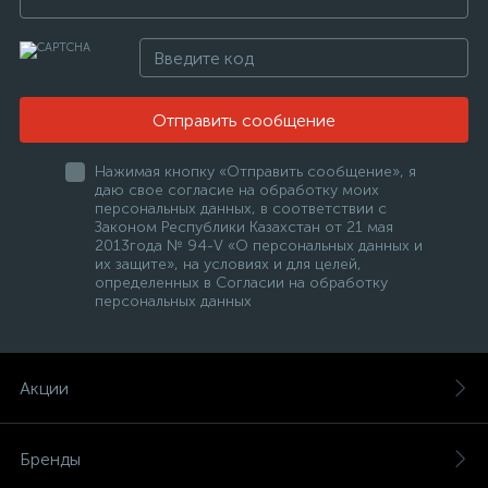
Отправить сообщение
Нажимая кнопку «Отправить сообщение», я
даю свое согласие на обработку моих
персональных данных, в соответствии с
Законом Республики Казахстан от 21 мая
2013года № 94-V «О персональных данных и
их защите», на условиях и для целей,
определенных в Согласии на обработку
персональных данных
Акции
Бренды