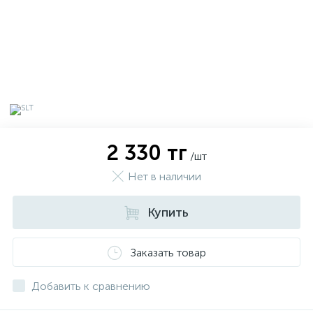
2 330 тг
/шт
Нет в наличии
Купить
х
Заказать товар
Добавить к сравнению