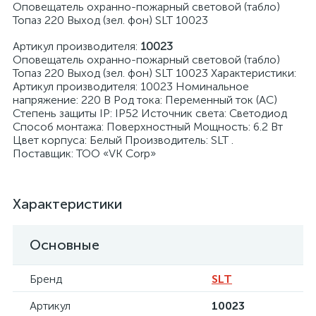
Оповещатель охранно-пожарный световой (табло)
Топаз 220 Выход (зел. фон) SLT 10023
Артикул производителя:
10023
Оповещатель охранно-пожарный световой (табло)
Топаз 220 Выход (зел. фон) SLT 10023 Характеристики:
Артикул производителя: 10023 Номинальное
я
напряжение: 220 В Род тока: Переменный ток (AC)
Степень защиты IP: IP52 Источник света: Светодиод
Способ монтажа: Поверхностный Мощность: 6.2 Вт
Цвет корпуса: Белый Производитель: SLT .
Поставщик: ТОО «VK Corp»
Характеристики
Основные
Бренд
SLT
Артикул
10023