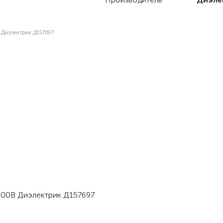
000В Диэлектрик Д157697