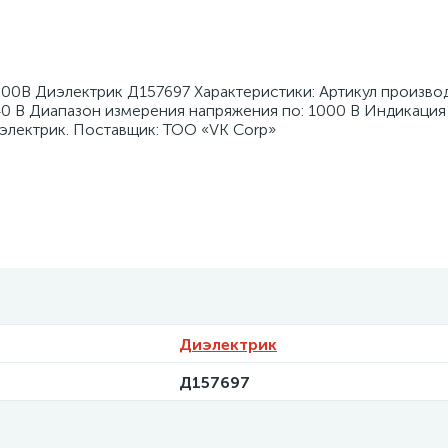
00В Диэлектрик Д157697 Характеристики: Артикул производ
40 В Диапазон измерения напряжения по: 1000 В Индикация
электрик. Поставщик: ТОО «VK Corp»
Диэлектрик
Д157697