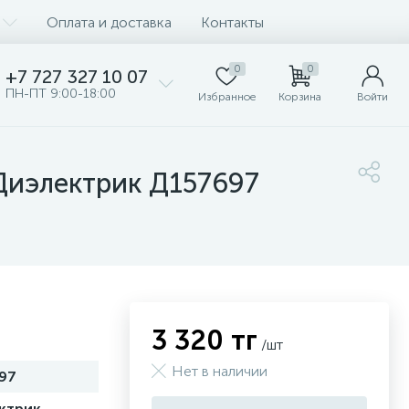
Оплата и доставка
Контакты
0
0
+7 727 327 10 07
ПН-ПТ 9:00-18:00
Избранное
Корзина
Войти
Диэлектрик Д157697
3 320 тг
/шт
Нет в наличии
97
ктрик