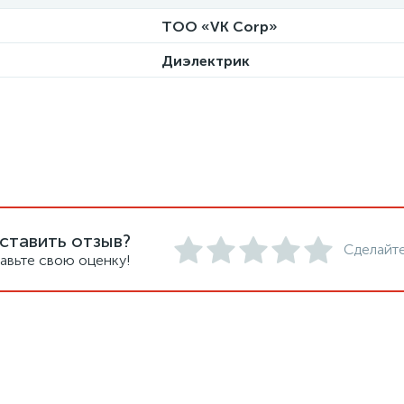
ТОО «VK Corp»
Диэлектрик
ставить отзыв?
Сделайте
авьте свою оценку!