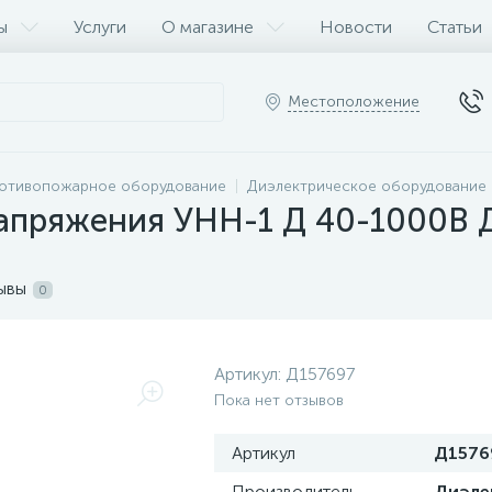
ы
Услуги
О магазине
Новости
Статьи
Местоположение
ротивопожарное оборудование
Диэлектрическое оборудование
напряжения УНН-1 Д 40-1000В 
ывы
0
Артикул:
Д157697
Пока нет отзывов
Артикул
Д1576
Производитель
Диэле