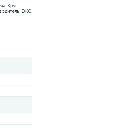
ма: Круг
водитель: DKC