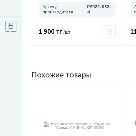
Артикул
PSR22-032-
производителя
4
1 900 тг
1
/шт
Похожие товары