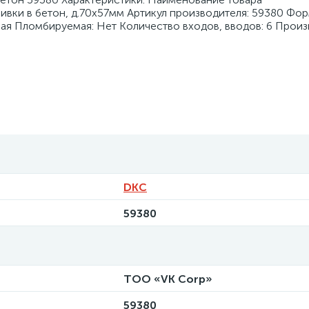
ивки в бетон, д.70х57мм Артикул производителя: 59380 Фор
ая Пломбируемая: Нет Количество входов, вводов: 6 Произ
DKC
59380
ТОО «VK Corp»
59380