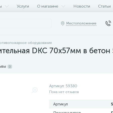
ы
Услуги
О магазине
Новости
Статьи
Местоположение
ротивопожарное оборудование
ительная DKC 70х57мм в бетон
ывы
0
Артикул:
59380
Пока нет отзывов
Артикул
Производитель