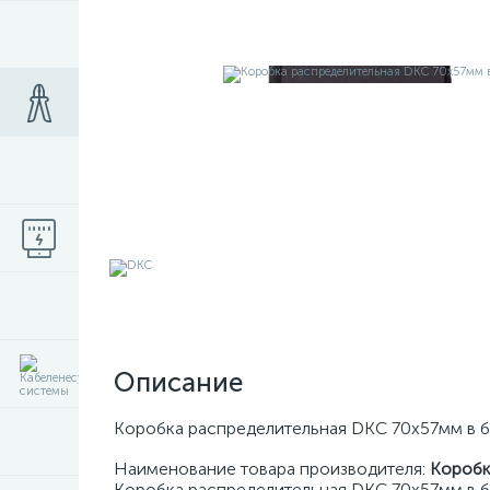
Описание
Коробка распределительная DKC 70х57мм в 
Наименование товара производителя:
Коробк
Коробка распределительная DKC 70х57мм в б