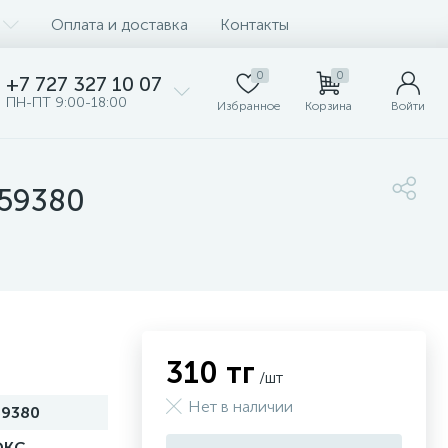
Оплата и доставка
Контакты
0
0
+7 727 327 10 07
ПН-ПТ 9:00-18:00
Избранное
Корзина
Войти
 59380
310 тг
/шт
Нет в наличии
59380
DKC