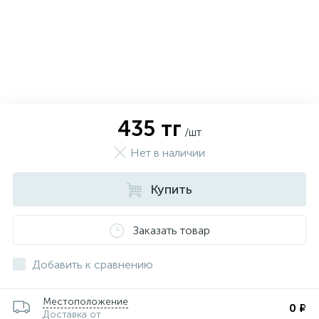
435 тг
/шт
Нет в наличии
Купить
Заказать товар
х
Добавить к сравнению
Местоположение
0 ₽
Доставка от