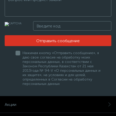
Отправить сообщение
Нажимая кнопку «Отправить сообщение», я
даю свое согласие на обработку моих
персональных данных, в соответствии с
Законом Республики Казахстан от 21 мая
2013года № 94-V «О персональных данных и
их защите», на условиях и для целей,
определенных в Согласии на обработку
персональных данных
Акции