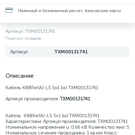
Наличный и безналичный расчет, банковские карты
Артикул:
ТХМ00131741
Пока нет отзывов
Артикул
ТХМ00131741
Описание
Кабель КВВГнг(А)-LS 5х1 (м) ТХМ00131741
Артикул производителя:
ТХМ00131741
Кабель КВВГнг(А)-LS 5х1 (м) ТХМ00131741
Характеристики: Артикул производителя: ТХМ00131741
Номинальное напряжение u: 0.66 кВ Количество жил: 5
Номинальное сечение проводника: 1 кв.мм Класс