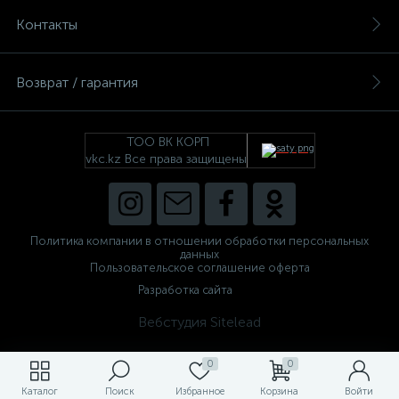
Контакты
Возврат / гарантия
ТОО ВК КОРП
vkc.kz Все права защищены
Политика компании в отношении обработки персональных
данных
Пользовательское соглашение оферта
Разработка сайта
Вебстудия Sitelead
0
0
Каталог
Поиск
Избранное
Корзина
Войти