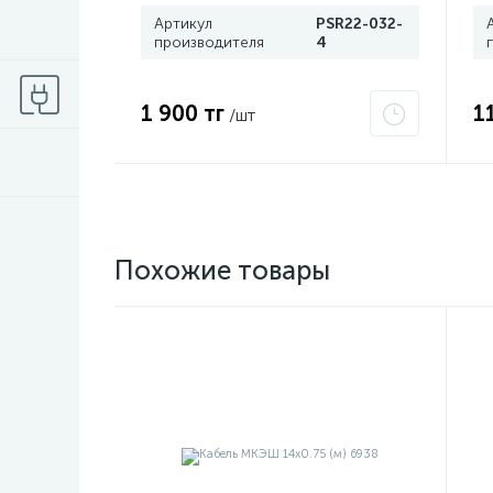
Артикул
PSR22-032-
производителя
4
1 900 тг
1
/шт
Похожие товары