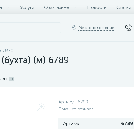
ы
Услуги
О магазине
Новости
Статьи
Местоположение
ель МКЭШ
(бухта) (м) 6789
ывы
0
Артикул:
6789
Пока нет отзывов
Артикул
6789