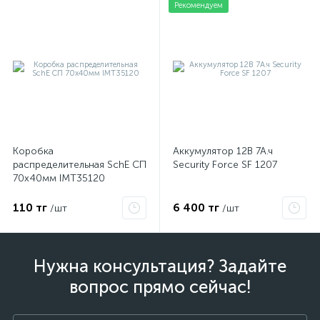
Рекомендуем
Коробка
Аккумулятор 12В 7А.ч
распределительная SchE СП
Security Force SF 1207
70х40мм IMT35120
110 тг
6 400 тг
/шт
/шт
Нужна консультация? Задайте
вопрос прямо сейчас!