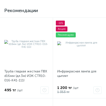
Рекомендации
-11%
Акция
Рекомендуем
Труба гладкая жесткая ПВХ
Инфракрасная лампа для
d16мм (дл.3м) ИЭК CTR10-
цыплят
016-K41-111I
1 200 тг
/шт
495 тг
/шт
1 353 тг