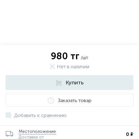
980 тг
/шт
Нет в наличии
Купить
Заказать товар
х
Добавить к сравнению
Местоположение
0 ₽
Доставка от