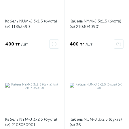
Кабель NUM-J 3х1.5 (бухта)
Кабель NYM-J 3х1.5 (бухта)
(м) 11853590
(м) 2103040901
400 тг
400 тг
/шт
/шт
е
ые
Кабель NYM-J 3х2.5 (бухта)
Кабель NUM-J 3х2.5 (бухта)
(м) 2103050901
(м) 36
ие