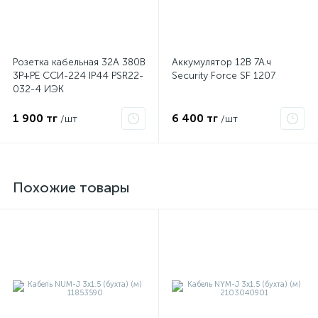
Розетка кабельная 32А 380В
Аккумулятор 12В 7А.ч
3P+PЕ ССИ-224 IP44 PSR22-
Security Force SF 1207
032-4 ИЭК
1 900 тг
6 400 тг
/шт
/шт
Похожие товары