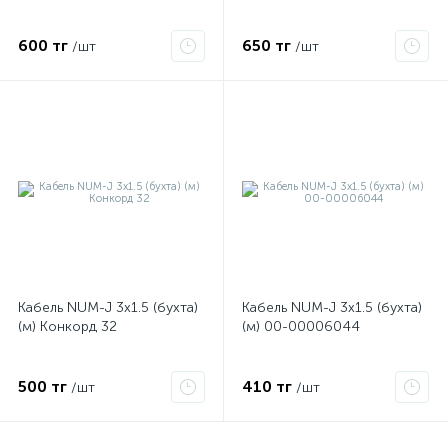
600 тг
650 тг
/шт
/шт
ые
Кабель NUM-J 3х1.5 (бухта)
Кабель NUM-J 3х1.5 (бухта)
(м) Конкорд 32
(м) 00-00006044
500 тг
410 тг
/шт
/шт