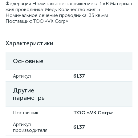
Федерация Номинальное напряжение u: 1 кВ Материал
жил проводника: Медь Количество жил: 5
Номинальное сечение проводника: 35 кв.мм
Поставщик: ТОО «VK Corp»
я
Характеристики
Основные
Артикул
6137
Другие
параметры
Поставщик
ТОО «VK Corp»
Артикул
6137
производителя