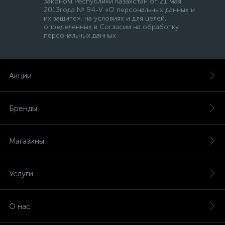
Законом Республики Казахстан от 21 мая
2013года № 94-V «О персональных данных и
их защите», на условиях и для целей,
определенных в Согласии на обработку
персональных данных
Акции
Бренды
Магазины
Услуги
О нас