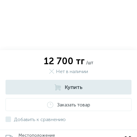
12 700 тг
/шт
Нет в наличии
Купить
х
Заказать товар
Добавить к сравнению
Местоположение