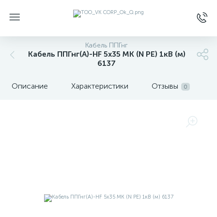
Кабель ППГнг
Кабель ППГнг(А)-HF 5х35 МК (N PE) 1кВ (м)
6137
Описание
Характеристики
Отзывы
0