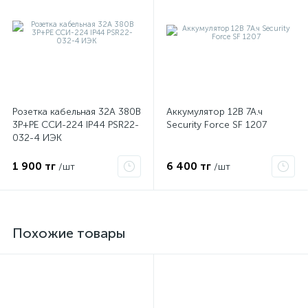
Розетка кабельная 32А 380В
Аккумулятор 12В 7А.ч
3P+PЕ ССИ-224 IP44 PSR22-
Security Force SF 1207
032-4 ИЭК
1 900 тг
6 400 тг
/шт
/шт
Похожие товары