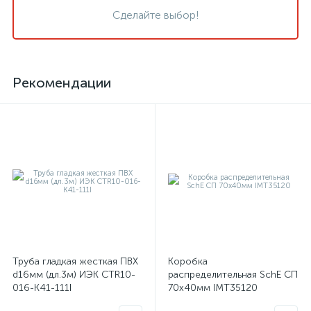
Сделайте выбор!
Рекомендации
Труба гладкая жесткая ПВХ
Коробка
d16мм (дл.3м) ИЭК CTR10-
распределительная SchE СП
016-K41-111I
70х40мм IMT35120