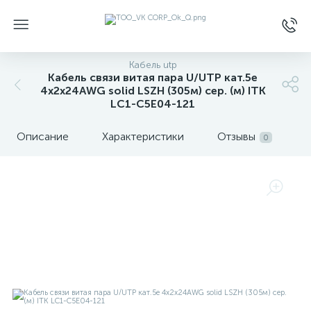
Кабель utp
Кабель связи витая пара U/UTP кат.5е
4х2х24AWG solid LSZH (305м) сер. (м) ITK
LC1-C5E04-121
Описание
Характеристики
Отзывы
0