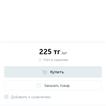
225 тг
/шт
Нет в наличии
Купить
х
Заказать товар
Добавить к сравнению