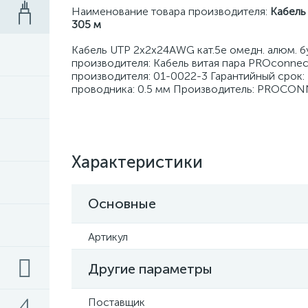
Наименование товара производителя:
Кабель
305 м
Кабель UTP 2х2х24AWG кат.5e омедн. алюм. 
производителя: Кабель витая пара PROconnec
производителя: 01-0022-3 Гарантийный срок: 
проводника: 0.5 мм Производитель: PROCON
Характеристики
Основные
Артикул
Другие параметры
Поставщик