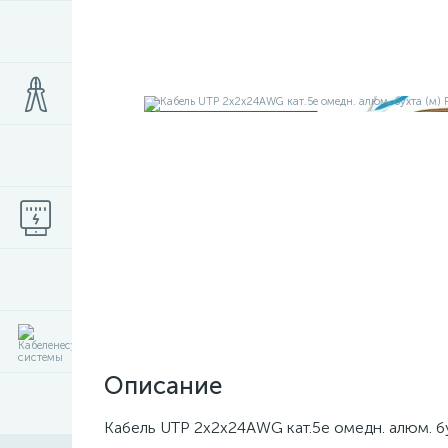
Описание
Кабель UTP 2х2х24AWG кат.5e омедн. алюм. 