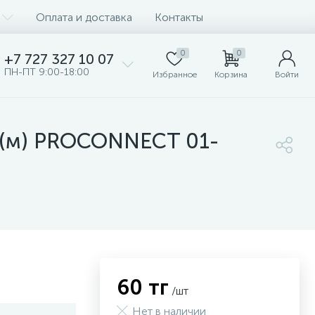
Оплата и доставка
Контакты
0
0
+7 727 327 10 07
ПН-ПТ 9:00-18:00
Избранное
Корзина
Войти
а (м) PROCONNECT 01-
60 тг
/шт
Нет в наличии