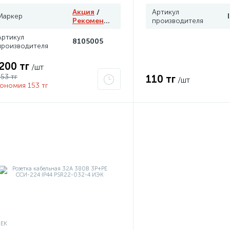
Акция
/
Артикул
Маркер
Рекомендуем
производителя
Артикул
8105005
производителя
 200 тг
/шт
353 тг
110 тг
/шт
ономия 153 тг