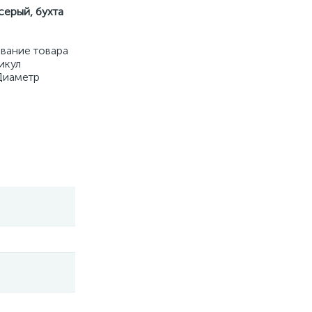
серый, бухта
вание товара
икул
 Диаметр