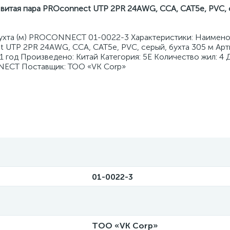
 витая пара PROconnect UTP 2PR 24AWG, CCA, CAT5e, PVC, 
бухта (м) PROCONNECT 01-0022-3 Характеристики: Наимено
t UTP 2PR 24AWG, CCA, CAT5e, PVC, серый, бухта 305 м Арт
1 год Произведено: Китай Категория: 5E Количество жил: 4
NECT Поставщик: ТОО «VK Corp»
01-0022-3
ТОО «VK Corp»