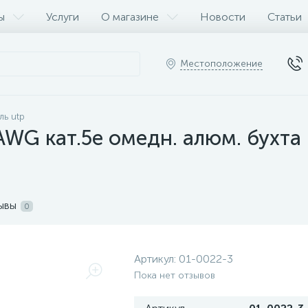
ы
Услуги
О магазине
Новости
Статьи
Местоположение
ль utp
AWG кат.5e омедн. алюм. бухт
ывы
0
Артикул:
01-0022-3
Пока нет отзывов