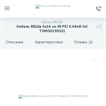
Кабель ВБШВ
Кабель ВБШв 5х16 ок (N PE) 0.66кВ (м)
ТХМ00195521
Описание
Характеристики
Отзывы
0