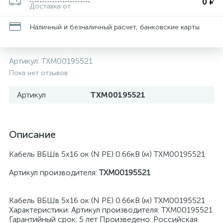
0 ₽
Доставка от
Наличный и безналичный расчет, банковские карты
Артикул:
ТХМ00195521
Пока нет отзывов
Артикул
ТХМ00195521
Описание
Кабель ВБШв 5х16 ок (N PE) 0.66кВ (м) ТХМ00195521
Артикул производителя:
ТХМ00195521
Кабель ВБШв 5х16 ок (N PE) 0.66кВ (м) ТХМ00195521
Характеристики: Артикул производителя: ТХМ00195521
Гарантийный срок: 5 лет Произведено: Российская