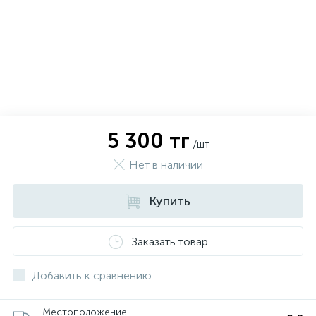
5 300 тг
/шт
Нет в наличии
Купить
х
Заказать товар
Добавить к сравнению
Местоположение