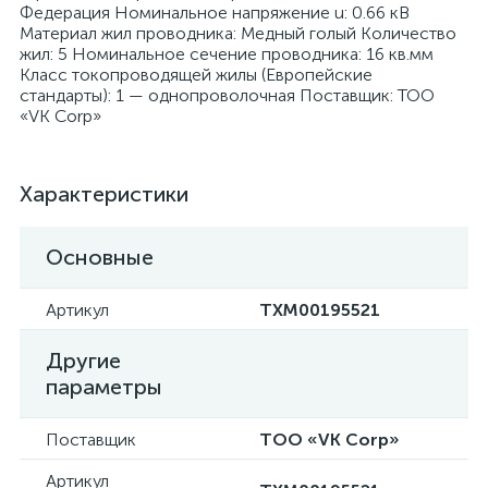
Федерация Номинальное напряжение u: 0.66 кВ
Материал жил проводника: Медный голый Количество
жил: 5 Номинальное сечение проводника: 16 кв.мм
Класс токопроводящей жилы (Европейские
стандарты): 1 — однопроволочная Поставщик: ТОО
«VK Corp»
я
Характеристики
Основные
Артикул
ТХМ00195521
Другие
параметры
Поставщик
ТОО «VK Corp»
Артикул