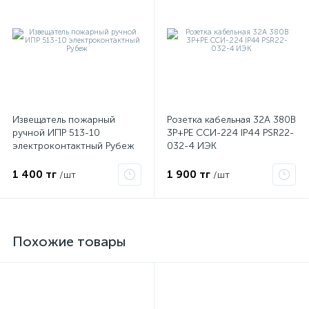
Извещатель пожарный
Розетка кабельная 32А 380В
ручной ИПР 513-10
3P+PЕ ССИ-224 IP44 PSR22-
электроконтактный Рубеж
032-4 ИЭК
1 400 тг
1 900 тг
/шт
/шт
Похожие товары