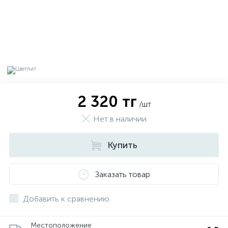
2 320 тг
/шт
Нет в наличии
Купить
х
Заказать товар
Добавить к сравнению
Местоположение