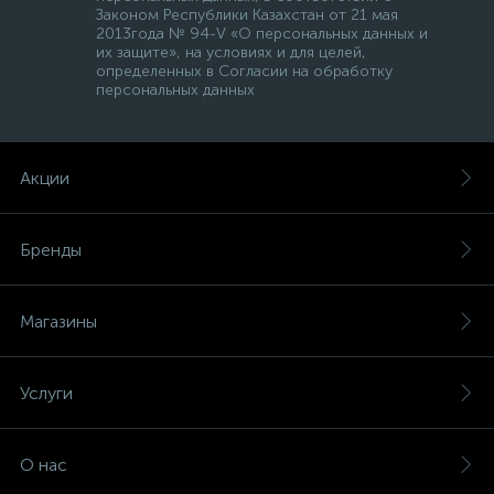
Законом Республики Казахстан от 21 мая
2013года № 94-V «О персональных данных и
их защите», на условиях и для целей,
определенных в Согласии на обработку
персональных данных
Акции
Бренды
Магазины
Услуги
О нас