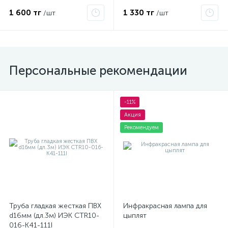
1 600 тг
1 330 тг
/шт
/шт
Персональные рекомендации
-11%
Акция
Рекомендуем
Труба гладкая жесткая ПВХ
Инфракрасная лампа для
d16мм (дл.3м) ИЭК CTR10-
цыплят
016-K41-111I