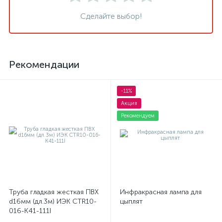
Сделайте выбор!
Рекомендации
-11%
Акция
Рекомендуем
Труба гладкая жесткая ПВХ
Инфракрасная лампа для
d16мм (дл.3м) ИЭК CTR10-
цыплят
016-K41-111I