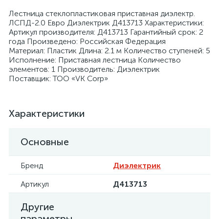
Лестница стеклопластиковая приставная диэлектр.
ЛСПД-2.0 Евро Диэлектрик Д413713 Характеристики:
Артикул производителя: Д413713 Гарантийный срок: 2
года Произведено: Российская Федерация
Материал: Пластик Длина: 2.1 м Количество ступеней: 5
Исполнение: Приставная лестница Количество
я
элементов: 1 Производитель: Диэлектрик
Поставщик: ТОО «VK Corp»
Характеристики
Основные
Бренд
Диэлектрик
Артикул
Д413713
Другие
параметры