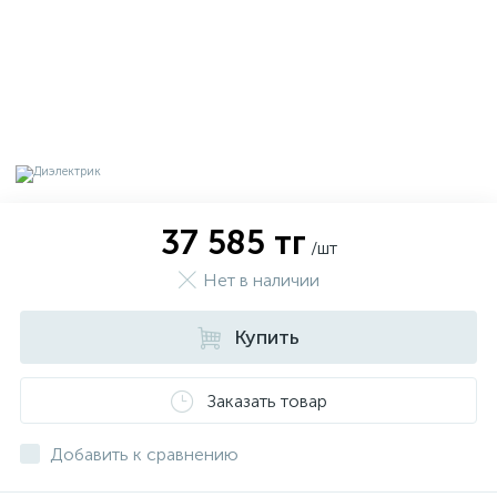
37 585 тг
/шт
Нет в наличии
Купить
х
Заказать товар
Добавить к сравнению