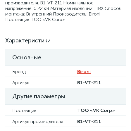
производителя: B1-VT-211 Номинальное
напряжение: 0.22 кВ Материал изоляции: ПВХ Способ
монтажа: Внутренний Производитель: Bironi
Поставщик: ТОО «VK Corp»
я
Характеристики
Основные
Бренд
Bironi
Артикул
B1-VT-211
Другие параметры
Поставщик
ТОО «VK Corp»
Артикул производителя
B1-VT-211