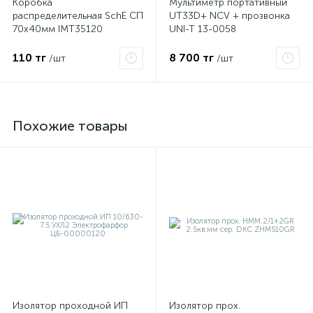
Коробка
Мультиметр портативный
распределительная SchE СП
UT33D+ NCV + прозвонка
70х40мм IMT35120
UNI-T 13-0058
110 тг
8 700 тг
/шт
/шт
Похожие товары
Изолятор проходной ИП
Изолятор прох.