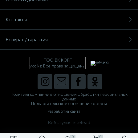
Контакты
Возврат / гарантия
ТОО ВК КОРП
vkc.kz Все права защищены
Политика компании в отношении обработки персональных
данных
Пользовательское соглашение оферта
Разработка сайта
Вебстудия Sitelead
0
0