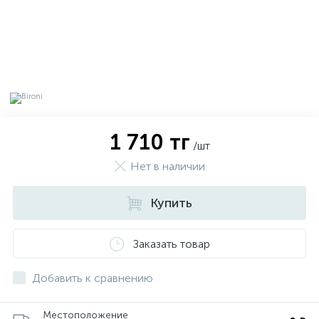
1 710 тг
/шт
Нет в наличии
Купить
х
Заказать товар
Добавить к сравнению
Местоположение