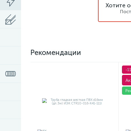
Хотите о
Пост
Рекомендации
-1
Ак
Ре