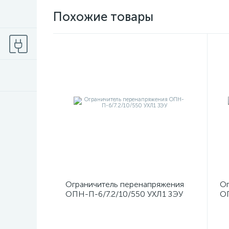
Похожие товары
Ограничитель перенапряжения
Ог
ОПН-П-6/7.2/10/550 УХЛ1 ЗЭУ
ОП