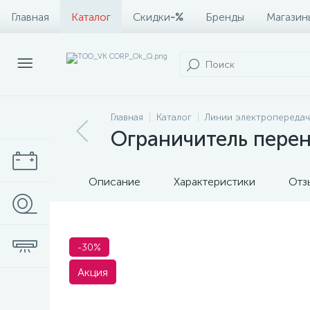
Главная
Каталог
Скидки
-%
Бренды
Магазин
Главная
Каталог
Линии электропередач
Ограничитель пере
Описание
Характеристики
Отз
-30%
Акция