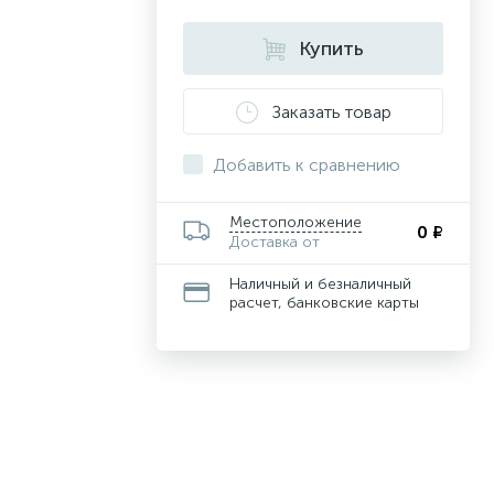
Купить
Заказать товар
Добавить к сравнению
Местоположение
0 ₽
Доставка от
Наличный и безналичный
расчет, банковские карты