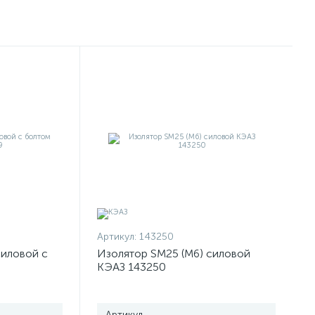
Артикул:
143250
силовой с
Изолятор SM25 (М6) силовой
КЭАЗ 143250
Артикул