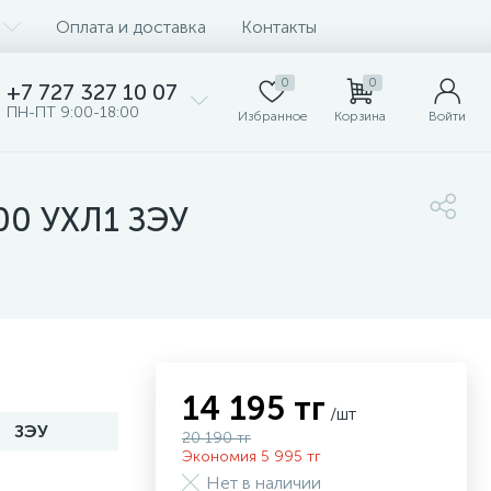
Оплата и доставка
Контакты
0
0
+7 727 327 10 07
ПН-ПТ 9:00-18:00
Избранное
Корзина
Войти
00 УХЛ1 ЗЭУ
14 195 тг
/шт
ЗЭУ
20 190 тг
Экономия 5 995 тг
Нет в наличии