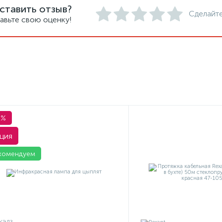
ставить отзыв?
Сделайте
авьте свою оценку!
1%
ция
комендуем