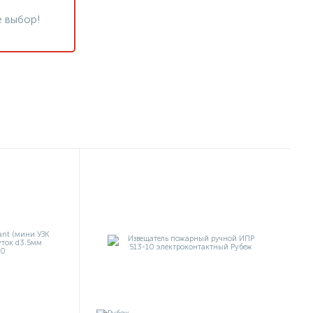
 выбор!