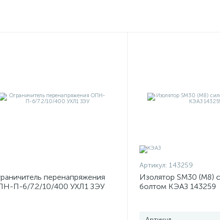
Артикул:
143259
раничитель перенапряжения
Изолятор SM30 (М8) 
Н-П-6/7.2/10/400 УХЛ1 ЗЭУ
болтом КЭАЗ 143259
Артикул