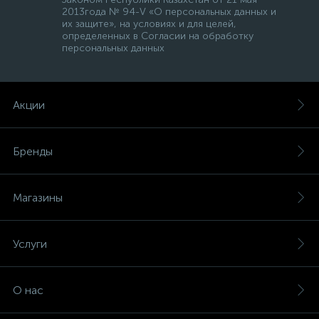
2013года № 94-V «О персональных данных и
их защите», на условиях и для целей,
определенных в Согласии на обработку
персональных данных
Акции
Бренды
Магазины
Услуги
О нас