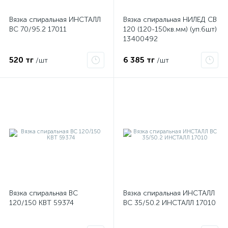
Вязка спиральная ИНСТАЛЛ
Вязка спиральная НИЛЕД CB
ВС 70/95.2 17011
120 (120-150кв.мм) (уп.6шт)
ые
13400492
520 тг
6 385 тг
/шт
/шт
Вязка спиральная ВС
Вязка спиральная ИНСТАЛЛ
120/150 КВТ 59374
ВС 35/50.2 ИНСТАЛЛ 17010