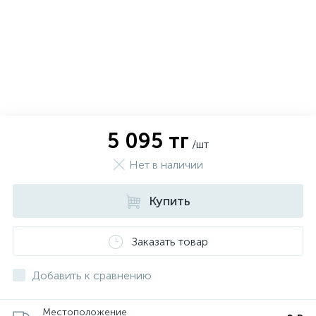
5 095 тг
/шт
Нет в наличии
Купить
х
Заказать товар
Добавить к сравнению
Местоположение