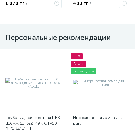
1 070 тг
480 тг
/шт
/шт
Персональные рекомендации
-11%
Акция
Рекомендуем
Труба гладкая жесткая ПВХ
Инфракрасная лампа для
d16мм (дл.3м) ИЭК CTR10-
цыплят
016-K41-111I