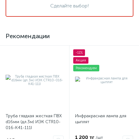
Сделайте выбор!
Рекомендации
-11%
Акция
Рекомендуем
Труба гладкая жесткая ПВХ
Инфракрасная лампа для
d16мм (дл.3м) ИЭК CTR10-
цыплят
016-K41-111I
1 200 тг
/шт