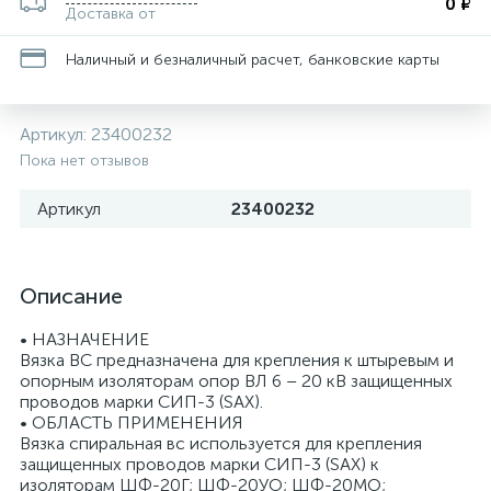
0 ₽
Доставка от
Наличный и безналичный расчет, банковские карты
Артикул:
23400232
Пока нет отзывов
Артикул
23400232
Описание
• НАЗНАЧЕНИЕ
Вязка ВС предназначена для крепления к штыревым и
опорным изоляторам опор ВЛ 6 – 20 кВ защищенных
проводов марки CИП-3 (SAX).
• ОБЛАСТЬ ПРИМЕНЕНИЯ
Вязка спиральная вс используется для крепления
защищенных проводов марки СИП-3 (SAX) к
изоляторам ШФ-20Г; ШФ-20УО; ШФ-20МО;