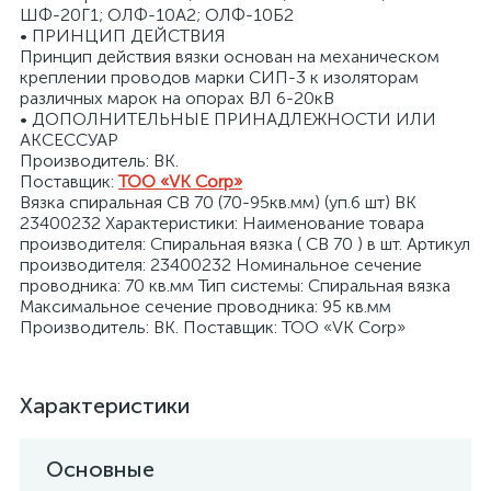
ШФ-20Г1; ОЛФ-10А2; ОЛФ-10Б2
• ПРИНЦИП ДЕЙСТВИЯ
Принцип действия вязки основан на механическом
креплении проводов марки СИП-3 к изоляторам
различных марок на опорах ВЛ 6-20кВ
• ДОПОЛНИТЕЛЬНЫЕ ПРИНАДЛЕЖНОСТИ ИЛИ
АКСЕССУАР
я
Производитель: ВК.
Поставщик:
ТОО «VK Corp»
Вязка спиральная СВ 70 (70-95кв.мм) (уп.6 шт) ВК
23400232 Характеристики: Наименование товара
производителя: Спиральная вязка ( CB 70 ) в шт. Артикул
производителя: 23400232 Номинальное сечение
проводника: 70 кв.мм Тип системы: Спиральная вязка
Максимальное сечение проводника: 95 кв.мм
Производитель: ВК. Поставщик: ТОО «VK Corp»
Характеристики
Основные