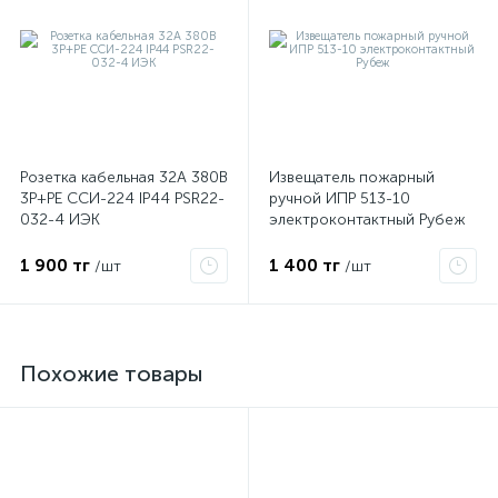
Розетка кабельная 32А 380В
Извещатель пожарный
3P+PЕ ССИ-224 IP44 PSR22-
ручной ИПР 513-10
032-4 ИЭК
электроконтактный Рубеж
1 900 тг
1 400 тг
/шт
/шт
Похожие товары