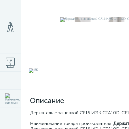
Описание
Держатель с защелкой CF16 ИЭК CTA10D-CF
Наименование товара производителя:
Держат
Держатель с защелкой CF16 ИЭК CTA10D-CF1