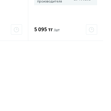
производителя
5 095 тг
/шт