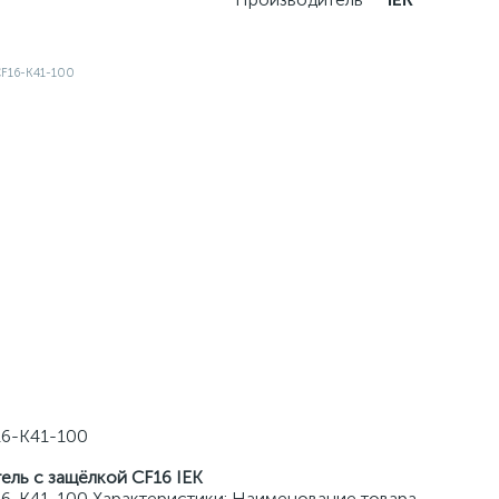
16-K41-100
ель с защёлкой CF16 IEK
6-K41-100 Характеристики: Наименование товара