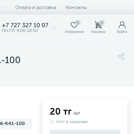
Оплата и доставка
Контакты
0
0
+7 727 327 10 07
ПН-ПТ 9:00-18:00
Избранное
Корзина
Войти
1-100
20 тг
/шт
Нет в наличии
6-K41-100