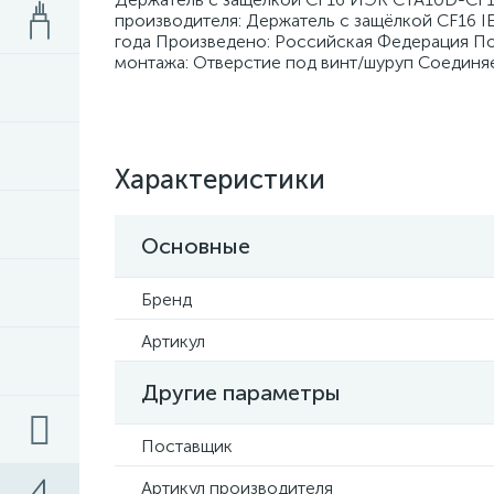
производителя: Держатель с защёлкой CF16 I
года Произведено: Российская Федерация Под
монтажа: Отверстие под винт/шуруп Соединя
Характеристики
Основные
Бренд
Артикул
Другие параметры
Поставщик
Артикул производителя