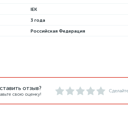
IEK
3 года
Российская Федерация
ставить отзыв?
Сделайте
авьте свою оценку!