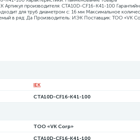
EK Артикул производителя: CTA10D-CF16-K41-100 Гарантийн
ходит для труб диаметром с: 16 мм Максимальное количест
емый в ряд: Да Производитель: ИЭК Поставщик: ТОО «VK Co
IEK
CTA10D-CF16-K41-100
ТОО «VK Corp»
CTA10D-CF16-K41-100