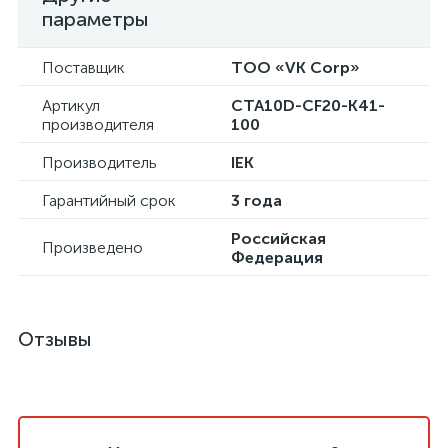
параметры
Поставщик
ТОО «VK Corp»
Артикул
CTA10D-CF20-K41-
производителя
100
Производитель
IEK
Гарантийный срок
3 года
Российская
Произведено
Федерация
Отзывы