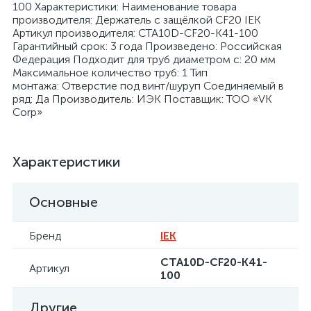
100 Характеристики: Наименование товара
производителя: Держатель с защёлкой CF20 IEK
Артикул производителя: CTA10D-CF20-K41-100
Гарантийный срок: 3 года Произведено: Российская
Федерация Подходит для труб диаметром с: 20 мм
Максимальное количество труб: 1 Тип
монтажа: Отверстие под винт/шуруп Соединяемый в
я
ряд: Да Производитель: ИЭК Поставщик: ТОО «VK
Corp»
Характеристики
Основные
Бренд
IEK
CTA10D-CF20-K41-
Артикул
100
Другие