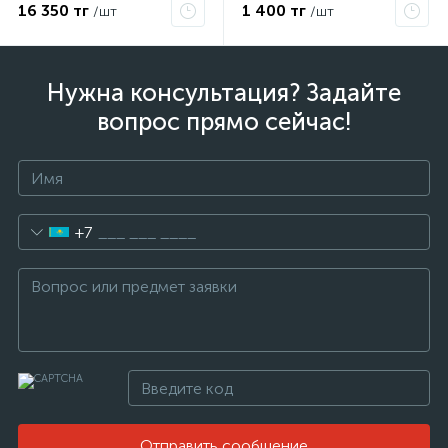
16 350 тг
1 400 тг
/шт
/шт
Нужна консультация? Задайте
вопрос прямо сейчас!
+7
Отправить сообщение