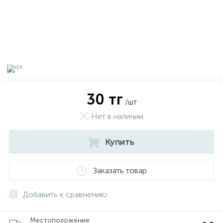
30 тг
/шт
Нет в наличии
Купить
х
Заказать товар
Добавить к сравнению
Местоположение