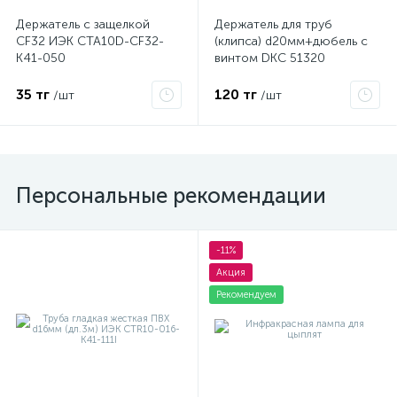
Держатель с защелкой
Держатель для труб
CF32 ИЭК CTA10D-CF32-
(клипса) d20мм+дюбель с
K41-050
винтом DKC 51320
35 тг
120 тг
/шт
/шт
Персональные рекомендации
-11%
Акция
Рекомендуем