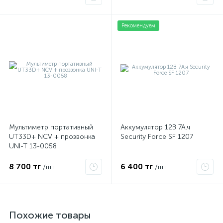
Рекомендуем
Мультиметр портативный
Аккумулятор 12В 7А.ч
UT33D+ NCV + прозвонка
Security Force SF 1207
UNI-T 13-0058
8 700 тг
6 400 тг
/шт
/шт
Похожие товары