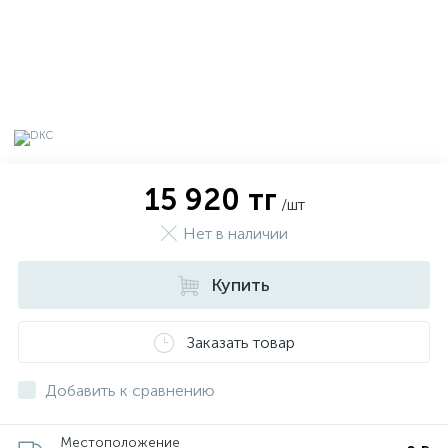
15 920 тг
/шт
Нет в наличии
Купить
х
Заказать товар
Добавить к сравнению
Местоположение