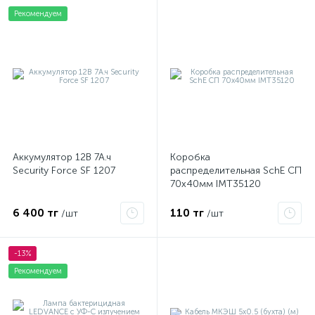
Рекомендуем
Аккумулятор 12В 7А.ч
Коробка
Security Force SF 1207
распределительная SchE СП
70х40мм IMT35120
6 400 тг
110 тг
/шт
/шт
-13%
Рекомендуем