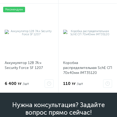
Рекомендуем
Аккумулятор 12В 7А.ч
Коробка
Security Force SF 1207
распределительная SchE СП
70х40мм IMT35120
6 400 тг
110 тг
/шт
/шт
Нужна консультация? Задайте
вопрос прямо сейчас!