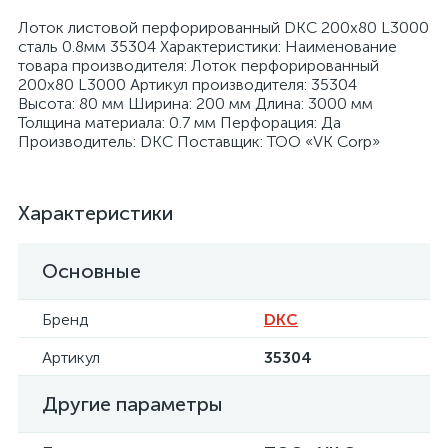
Лоток листовой перфорированный DKC 200х80 L3000
сталь 0.8мм 35304 Характеристики: Наименование
товара производителя: Лоток перфорированный
200х80 L3000 Артикул производителя: 35304
Высота: 80 мм Ширина: 200 мм Длина: 3000 мм
Толщина материала: 0.7 мм Перфорация: Да
я
Производитель: DKC Поставщик: ТОО «VK Corp»
Характеристики
Основные
Бренд
DKC
Артикул
35304
Другие параметры