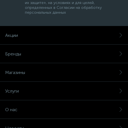
их защите», на условиях и для целей,
определенных в Согласии на обработку
персональных данных
Акции
Бренды
Магазины
Услуги
О нас