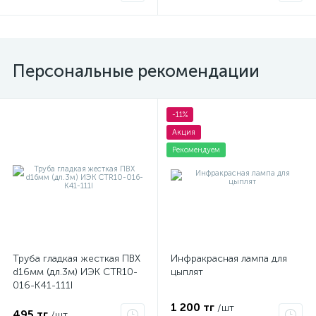
Персональные рекомендации
-11%
Акция
Рекомендуем
Труба гладкая жесткая ПВХ
Инфракрасная лампа для
d16мм (дл.3м) ИЭК CTR10-
цыплят
016-K41-111I
1 200 тг
/шт
495 тг
/шт