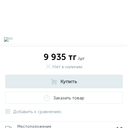
9 935 тг
/шт
Нет в наличии
Купить
х
Заказать товар
Добавить к сравнению
Местоположение