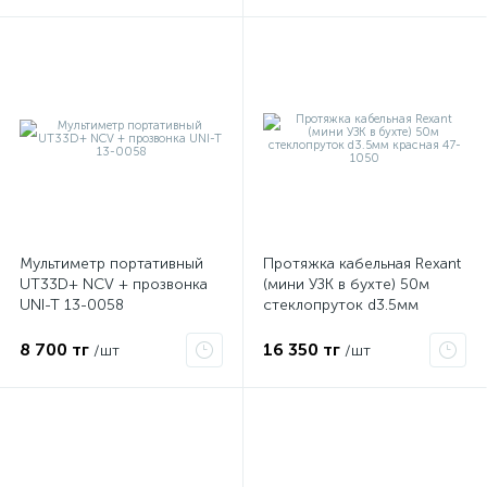
Мультиметр портативный
Протяжка кабельная Rexant
UT33D+ NCV + прозвонка
(мини УЗК в бухте) 50м
UNI-T 13-0058
стеклопруток d3.5мм
красная 47-1050
8 700 тг
16 350 тг
/шт
/шт