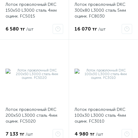
Лоток проволочный DKC
Лоток проволочный DKC
150х50 L3000 сталь 4мм
300х80 L3000 сталь 5мм
оцинк. FC5015
оцинк. FC8030
ые
6 580 тг
16 070 тг
/шт
/шт
Лоток проволочный DKC
Лоток проволочный DKC
200х50 L3000 сталь 4мм
100х30 L3000 сталь 4мм
оцинк. FC5020
оцинк. FC3010
7 133 тг
4 980 тг
/шт
/шт