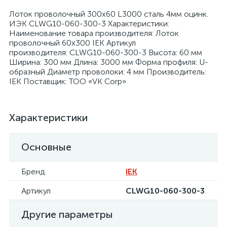
Лоток проволочный 300х60 L3000 сталь 4мм оцинк.
ИЭК CLWG10-060-300-3 Характеристики:
Наименование товара производителя: Лоток
проволочный 60х300 IEK Артикул
производителя: CLWG10-060-300-3 Высота: 60 мм
Ширина: 300 мм Длина: 3000 мм Форма профиля: U-
я
образный Диаметр проволоки: 4 мм Производитель:
IEK Поставщик: ТОО «VK Corp»
Характеристики
Основные
Бренд
IEK
Артикул
CLWG10-060-300-3
Другие параметры