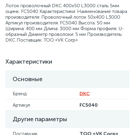
Лоток проволочный DKC 400х50 L3000 сталь 5мм
оцинк. FC5040 Характеристики: Наименование товара
производителя: Проволочный лоток 50х400 L3000
Артикул производителя: FC5040 Высота: 50 мм
Ширина: 400 мм Длина: 3000 мм Форма профиля: U-
образный Диаметр проволоки: 5 мм Производитель:
я
DKC Поставщик: ТОО «VK Corp»
Характеристики
Основные
Бренд
DKC
Артикул
FC5040
Другие параметры
Поставщик
ТОО «VK Corp»