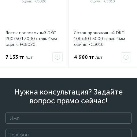
Лоток проволочный DKC
Лоток проволочный DKC
200х50 L3000 сталь 4мм
100х30 L3000 сталь 4мм
оцинк. FC5020
оцинк. FC3010
7 133 тг
4 980 тг
/шт
/шт
Нужна консультация? Задайте
вопрос прямо сейчас!