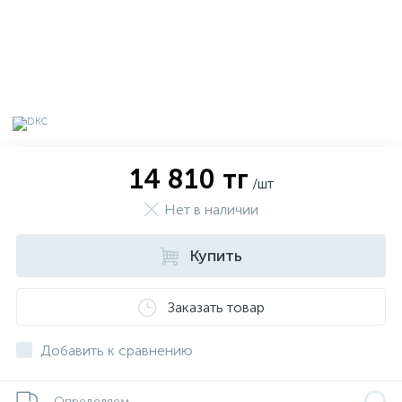
14 810 тг
/шт
Нет в наличии
Купить
х
Заказать товар
Добавить к сравнению
Определяем...