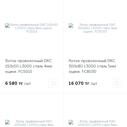
Лоток проволочный DKC
Лоток проволочный DKC
150х50 L3000 сталь 4мм
300х80 L3000 сталь 5мм
оцинк. FC5015
оцинк. FC8030
6 580 тг
16 070 тг
/шт
/шт