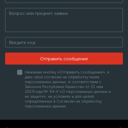
Отправить сообщение
Нажимая кнопку «Отправить сообщение», я
е
даю свое согласие на обработку моих
персональных данных, в соответствии с
Законом Республики Казахстан от 21 мая
2013года № 94-V «О персональных данных и
ые
их защите», на условиях и для целей,
определенных в Согласии на обработку
персональных данных
ие