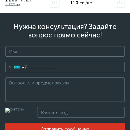
/шт
110 тг
/шт
1 353 тг
Нужна консультация? Задайте
вопрос прямо сейчас!
+7
Отправить сообщение