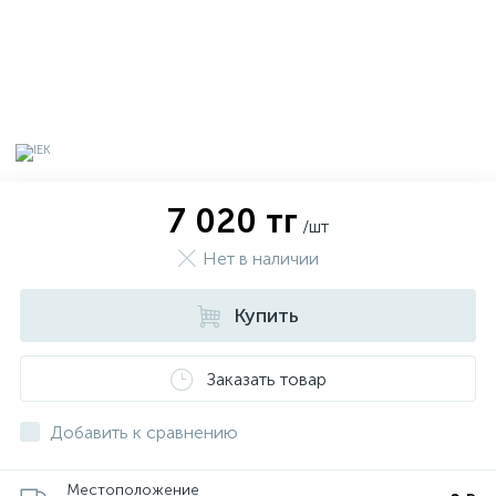
7 020 тг
/шт
Нет в наличии
Купить
х
Заказать товар
Добавить к сравнению
Местоположение