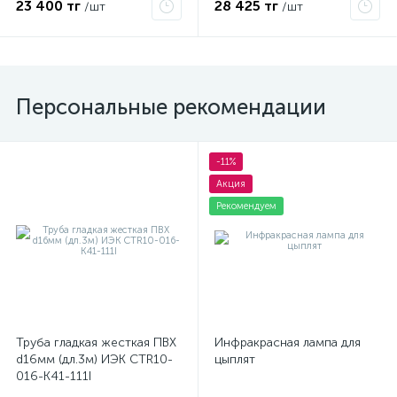
23 400 тг
28 425 тг
/шт
/шт
Персональные рекомендации
-11%
Акция
Рекомендуем
Труба гладкая жесткая ПВХ
Инфракрасная лампа для
d16мм (дл.3м) ИЭК CTR10-
цыплят
016-K41-111I