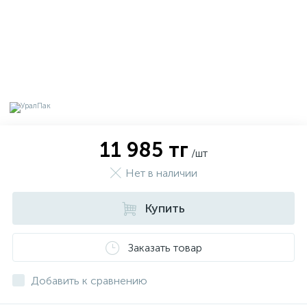
11 985 тг
/шт
Нет в наличии
Купить
х
Заказать товар
Добавить к сравнению