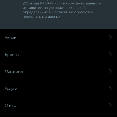
2013года № 94-V «О персональных данных и
их защите», на условиях и для целей,
определенных в Согласии на обработку
персональных данных
Акции
Бренды
Магазины
Услуги
О нас