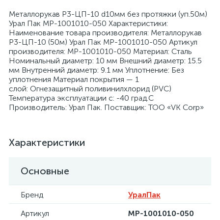
Металлорукав Р3-ЦП-10 d10мм без протяжки (уп.50м)
Урал Пак МР-1001010-050 Характеристики:
Наименование товара производителя: Металлорукав
Р3-ЦП-10 (50м) Урал Пак МР-1001010-050 Артикул
производителя: МР-1001010-050 Материал: Сталь
Номинальный диаметр: 10 мм Внешний диаметр: 15.5
я
мм Внутренний диаметр: 9.1 мм Уплотнение: Без
уплотнения Материал покрытия — 1
слой: Огнезащитный поливинилхлорид (PVC)
Температура эксплуатации с: -40 град.C
Производитель: Урал Пак. Поставщик: ТОО «VK Corp»
Характеристики
Основные
Бренд
УралПак
Артикул
МР-1001010-050