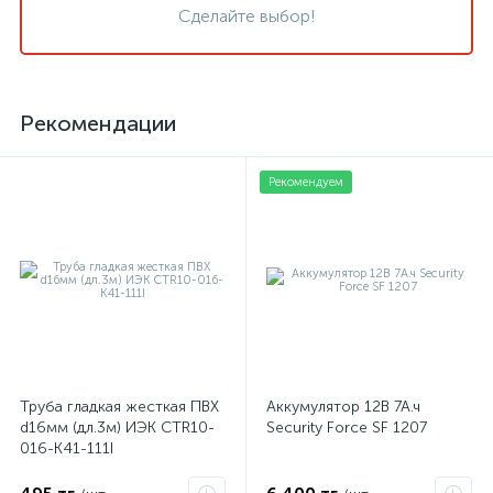
Сделайте выбор!
Рекомендации
Рекомендуем
Труба гладкая жесткая ПВХ
Аккумулятор 12В 7А.ч
d16мм (дл.3м) ИЭК CTR10-
Security Force SF 1207
016-K41-111I