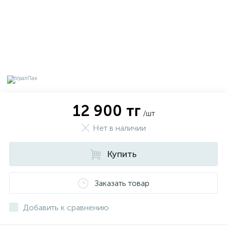
12 900 тг
/шт
Нет в наличии
Купить
х
Заказать товар
Добавить к сравнению