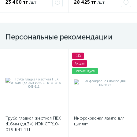
23 400 тг
28 425 тг
/шт
/шт
Персональные рекомендации
-11%
Акция
Рекомендуем
Труба гладкая жесткая ПВХ
Инфракрасная лампа для
d16мм (дл.3м) ИЭК CTR10-
цыплят
016-K41-111I