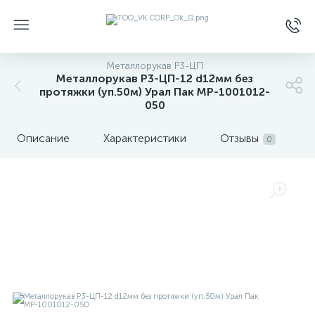
Металлорукав Р3-ЦП
Металлорукав Р3-ЦП-12 d12мм без
протяжки (уп.50м) Урал Пак МР-1001012-
050
Описание
Характеристики
Отзывы
0