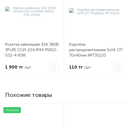
Розетка кабельная 32А 380В
Коробка
3P+PЕ ССИ-224 IP44 PSR22-
распределительная SchE СП
032-4 ИЭК
70х40мм IMT35120
1 900 тг
110 тг
/шт
/шт
Похожие товары
Новинка