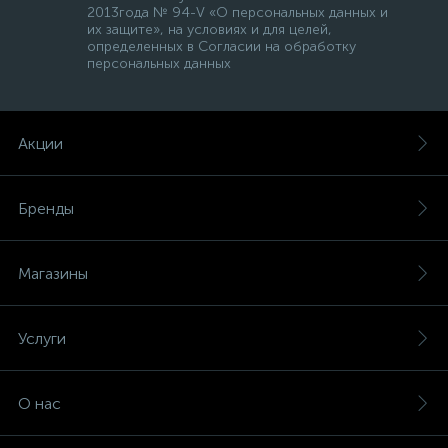
2013года № 94-V «О персональных данных и
их защите», на условиях и для целей,
определенных в Согласии на обработку
персональных данных
Акции
Бренды
Магазины
Услуги
О нас