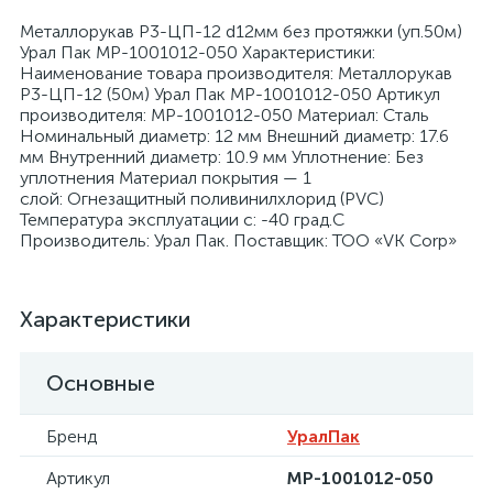
Металлорукав Р3-ЦП-12 d12мм без протяжки (уп.50м)
Урал Пак МР-1001012-050 Характеристики:
Наименование товара производителя: Металлорукав
Р3-ЦП-12 (50м) Урал Пак МР-1001012-050 Артикул
производителя: МР-1001012-050 Материал: Сталь
Номинальный диаметр: 12 мм Внешний диаметр: 17.6
я
мм Внутренний диаметр: 10.9 мм Уплотнение: Без
уплотнения Материал покрытия — 1
слой: Огнезащитный поливинилхлорид (PVC)
Температура эксплуатации с: -40 град.C
Производитель: Урал Пак. Поставщик: ТОО «VK Corp»
Характеристики
Основные
Бренд
УралПак
Артикул
МР-1001012-050