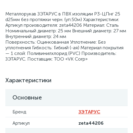
Металлорукав ЗЭТАРУС в ПВХ изоляции Р3-ЦПнг 25
d25мм без протяжки черн. (уп.50м) Характеристики:
Артикул производителя: zeta44206 Материал: Сталь
Номинальный диаметр: 25 мм Внешний диаметр: 27 мм
Внутренний диаметр: 24 мм
я
Поверхность: Оцинкованная Уплотнение: Без
уплотнения Гибкость: Гибкий (-ая) Материал покрытия
— 1 слой: Поливинилхлорид (PVC) Производитель:
ЗЭТАРУС. Поставщик: ТОО «VK Corp»
Характеристики
Основные
Бренд
ЗЭТАРУС
Артикул
zeta44206