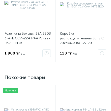
Розетка кабельная 32А 380В
Коробка
3P+PЕ ССИ-224 IP44 PSR22-
распределительная SchE СП
032-4 ИЭК
70х40мм IMT35120
1 900 тг
110 тг
/шт
/шт
Похожие товары
Новинка