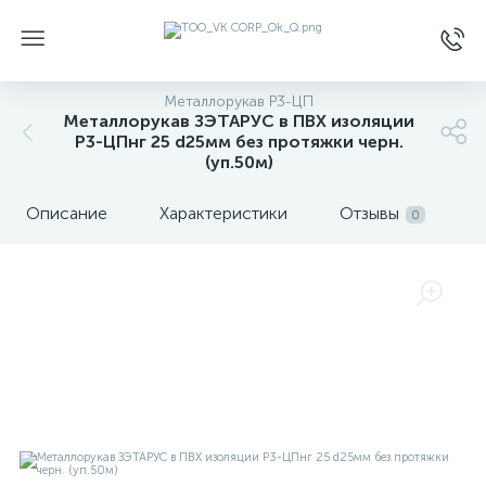
Металлорукав Р3-ЦП
Металлорукав ЗЭТАРУС в ПВХ изоляции
Р3-ЦПнг 25 d25мм без протяжки черн.
(уп.50м)
Описание
Характеристики
Отзывы
0