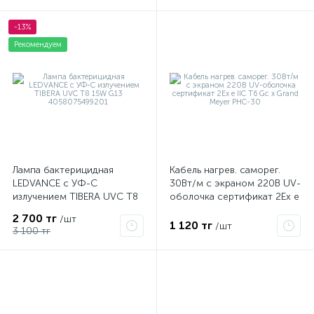
-13%
Рекомендуем
Лампа бактерицидная
Кабель нагрев. саморег.
LEDVANCE с УФ-С
30Вт/м с экраном 220В UV-
излучением TIBERA UVC T8
оболочка сертификат 2Ex e
15W G13 4058075499201
IIC T6 Gc x Grand Meyer
2 700 тг
/шт
PHC-30
1 120 тг
/шт
3 100 тг