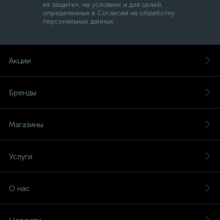
их защите», на условиях и для целей,
определенных в Согласии на обработку
персональных данных
Акции
Бренды
Магазины
Услуги
О нас