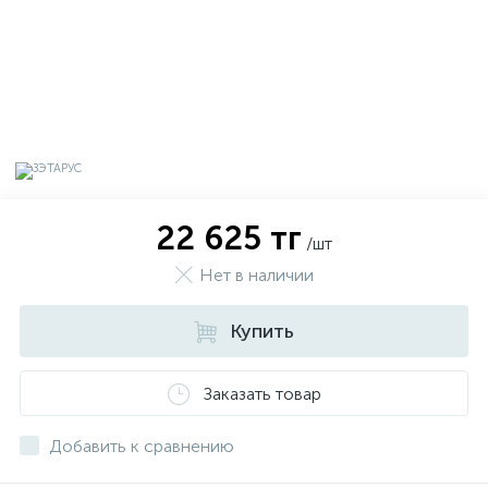
22 625 тг
/шт
Нет в наличии
Купить
х
Заказать товар
Добавить к сравнению