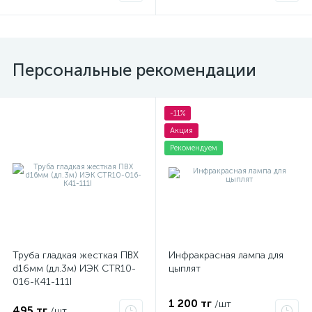
Персональные рекомендации
-11%
Акция
Рекомендуем
Труба гладкая жесткая ПВХ
Инфракрасная лампа для
d16мм (дл.3м) ИЭК CTR10-
цыплят
016-K41-111I
1 200 тг
/шт
495 тг
/шт