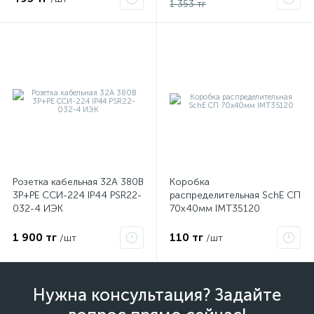
1 353 тг
Розетка кабельная 32А 380В
Коробка
3P+PЕ ССИ-224 IP44 PSR22-
распределительная SchE СП
032-4 ИЭК
70х40мм IMT35120
1 900 тг
110 тг
/шт
/шт
Нужна консультация? Задайте