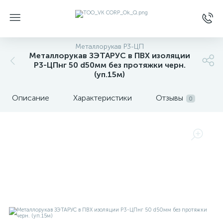
Металлорукав Р3-ЦП
Металлорукав ЗЭТАРУС в ПВХ изоляции
Р3-ЦПнг 50 d50мм без протяжки черн.
(уп.15м)
Описание
Характеристики
Отзывы
0