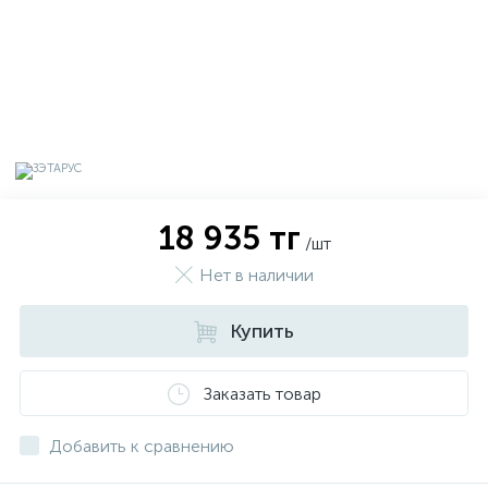
18 935 тг
/шт
Нет в наличии
Купить
х
Заказать товар
Добавить к сравнению