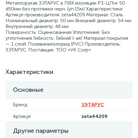
Металлорукав ЗЭТАРУС в ПВХ изоляции Р3-ЦПнг 50
d50мм без протяжки черн. (уп.15м) Характеристики:
Артикул производителя: zeta44209 Материал: Сталь
Номинальный диаметр: 50 мм Внешний диаметр: 54 мм
Внутренний диаметр: 48 мм
Поверхность: Оцинкованная Уплотнение: Без
уплотнения Гибкость: Гибкий (-ая) Материал покрытия
я
— 1 слой: Поливинилхлорид (PVC) Производитель:
ЗЭТАРУС. Поставщик: ТОО «VK Corp»
Характеристики
Основные
Бренд
ЗЭТАРУС
Артикул
zeta44209
Другие параметры