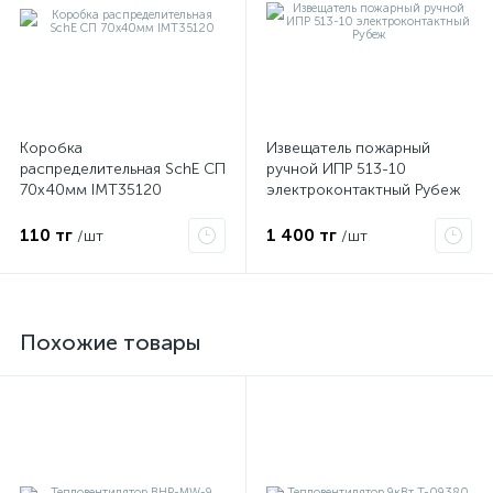
Коробка
Извещатель пожарный
распределительная SchE СП
ручной ИПР 513-10
70х40мм IMT35120
электроконтактный Рубеж
110 тг
1 400 тг
/шт
/шт
Похожие товары