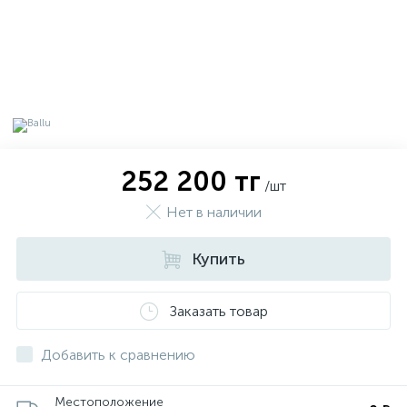
252 200 тг
/шт
Нет в наличии
Купить
х
Заказать товар
Добавить к сравнению
Местоположение