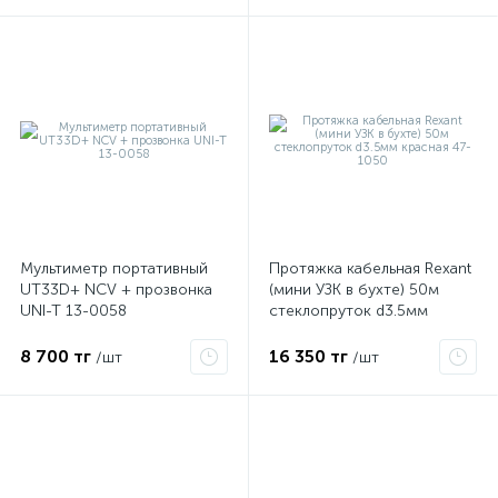
Мультиметр портативный
Протяжка кабельная Rexant
UT33D+ NCV + прозвонка
(мини УЗК в бухте) 50м
UNI-T 13-0058
стеклопруток d3.5мм
красная 47-1050
8 700 тг
16 350 тг
/шт
/шт