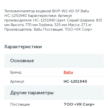
Тепловентилятор водяной BHP-W2-60-SF Ballu
НС-1251940 Характеристики: Артикул
производителя: НС-1251940 Цвет: Серый Ширина: 815
мм Высота: 770 мм Глубина: 325 мм Масса: 27.1 кг
Производитель: Ballu Поставщик: ТОО «VK Corp»
я
Характеристики
Основные
Бренд
Ballu
Артикул
НС-1251940
Другие параметры
Поставщик
ТОО «VK Corp»