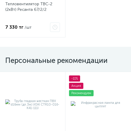
Тепловентилятор ТВС-2
(2кВт) Ресанта 67/2/2
ые
7 330 тг
/шт
Персональные рекомендации
-11%
Акция
Рекомендуем