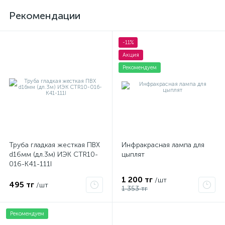
Рекомендации
-11%
Акция
Рекомендуем
Труба гладкая жесткая ПВХ
Инфракрасная лампа для
d16мм (дл.3м) ИЭК CTR10-
цыплят
016-K41-111I
1 200 тг
/шт
495 тг
/шт
1 353 тг
Рекомендуем