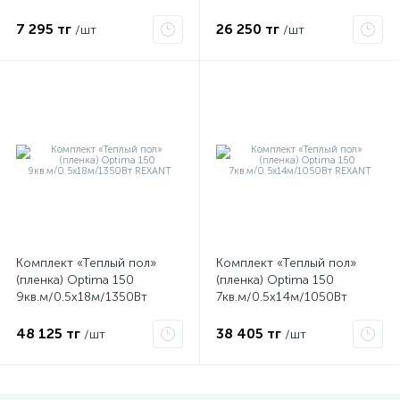
REXANT
7 295 тг
26 250 тг
/шт
/шт
Комплект «Теплый пол»
Комплект «Теплый пол»
(пленка) Optima 150
(пленка) Optima 150
9кв.м/0.5х18м/1350Вт
7кв.м/0.5х14м/1050Вт
REXANT
REXANT
48 125 тг
38 405 тг
/шт
/шт