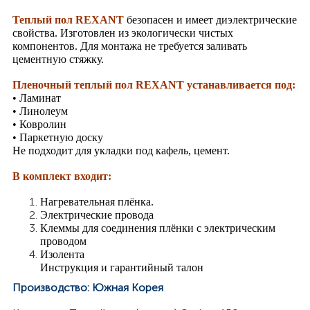
Теплый пол REXANT
безопасен и имеет диэлектрические
свойства. Изготовлен из экологически чистых
компонентов. Для монтажа не требуется заливать
цементную стяжку.
Пленочный теплый пол REXANT устанавливается под:
я
• Ламинат
• Линолеум
• Ковролин
• Паркетную доску
Не подходит для укладки под кафель, цемент.
В комплект входит:
Нагревательная плёнка.
Электрические провода
Клеммы для соединения плёнки с электрическим
проводом
Изолента
Инструкция и гарантийный талон
Производство: Южная Корея