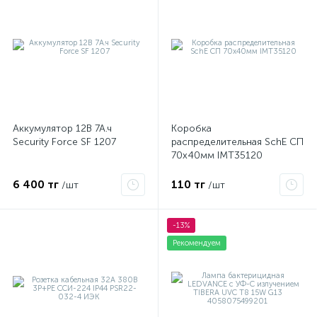
Аккумулятор 12В 7А.ч
Коробка
Security Force SF 1207
распределительная SchE СП
70х40мм IMT35120
6 400 тг
110 тг
/шт
/шт
-13%
Рекомендуем