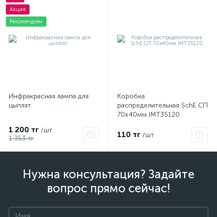
Акция
Рекомендуем
Инфракрасная лампа для
Коробка
цыплят
распределительная SchE СП
70х40мм IMT35120
1 200 тг
/шт
110 тг
/шт
1 353 тг
Нужна консультация? Задайте
вопрос прямо сейчас!