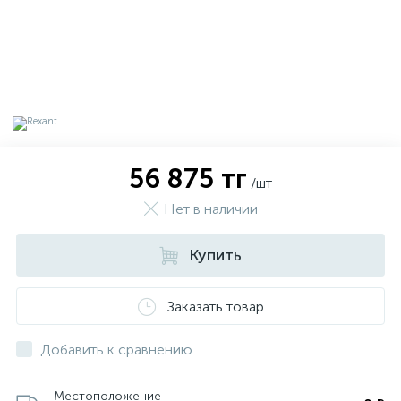
56 875 тг
/шт
Нет в наличии
Купить
х
Заказать товар
Добавить к сравнению
Местоположение