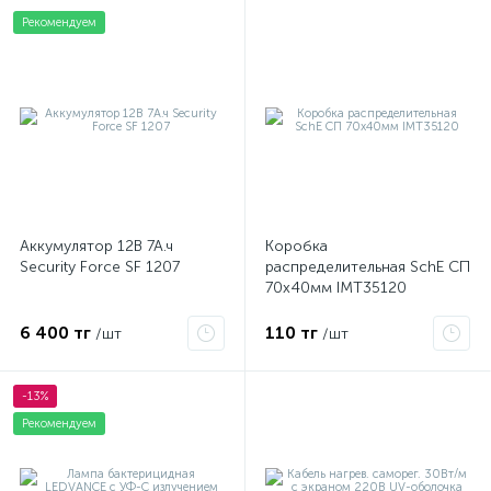
Рекомендуем
Аккумулятор 12В 7А.ч
Коробка
Security Force SF 1207
распределительная SchE СП
70х40мм IMT35120
6 400 тг
110 тг
/шт
/шт
-13%
Рекомендуем