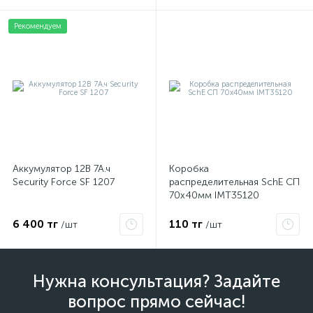
Рекомендуем
Аккумулятор 12В 7А.ч
Коробка
Security Force SF 1207
распределительная SchE СП
70х40мм IMT35120
6 400 тг
110 тг
/шт
/шт
Нужна консультация? Задайте
вопрос прямо сейчас!