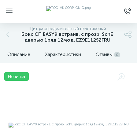
Щит распределительный пластиковый
Бокс СП EASY9 встраив. с прозр. SchE
дверью 1ряд 12мод. EZ9E112S2FRU
Описание
Характеристики
Отзывы
0
Новинка