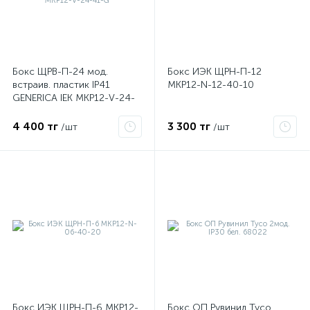
Бокс ЩРВ-П-24 мод.
Бокс ИЭК ЩРН-П-12
встраив. пластик IP41
MKP12-N-12-40-10
GENERICA IEK MKP12-V-24-
41-G
4 400 тг
3 300 тг
/шт
/шт
е
ые
Бокс ИЭК ЩРН-П-6 MKP12-
Бокс ОП Рувинил Тусо
ие