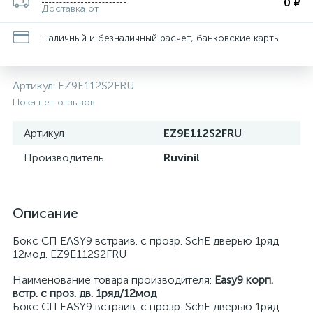
0 ₽
Доставка от
Наличный и безналичный расчет, банковские карты
Артикул:
EZ9E112S2FRU
Пока нет отзывов
Артикул
EZ9E112S2FRU
Производитель
Ruvinil
Описание
Бокс СП EASY9 встраив. с прозр. SchE дверью 1ряд
12мод. EZ9E112S2FRU
Наименование товара производителя:
Easy9 корп.
встр. с проз. дв. 1ряд/12мод
Бокс СП EASY9 встраив. с прозр. SchE дверью 1ряд