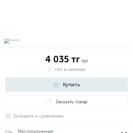
4 035 тг
/шт
Нет в наличии
Купить
х
Заказать товар
Добавить к сравнению
Местоположение