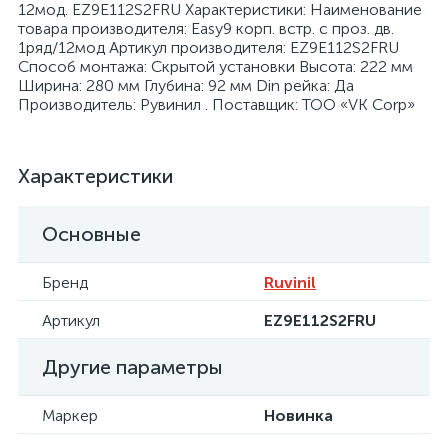
12мод. EZ9E112S2FRU Характеристики: Наименование
товара производителя: Easy9 корп. встр. с проз. дв.
1ряд/12мод Артикул производителя: EZ9E112S2FRU
Способ монтажа: Скрытой установки Высота: 222 мм
Ширина: 280 мм Глубина: 92 мм Din рейка: Да
Производитель: Рувинил . Поставщик: ТОО «VK Corp»
я
Характеристики
Основные
Бренд
Ruvinil
Артикул
EZ9E112S2FRU
Другие параметры
Маркер
Новинка