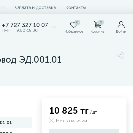
Оплата и доставка
Контакты
0
0
+7 727 327 10 07
ПН-ПТ 9:00-18:00
Избранное
Корзина
Войти
вод ЭД.001.01
10 825 тг
/шт
Нет в наличии
01.01
товод