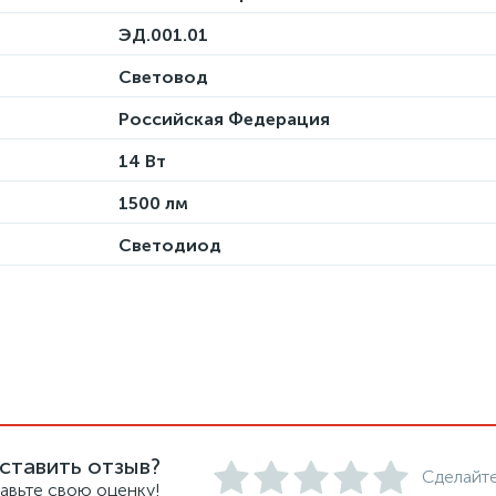
ЭД.001.01
Световод
Российская Федерация
14 Вт
1500 лм
Светодиод
ставить отзыв?
Сделайте
авьте свою оценку!