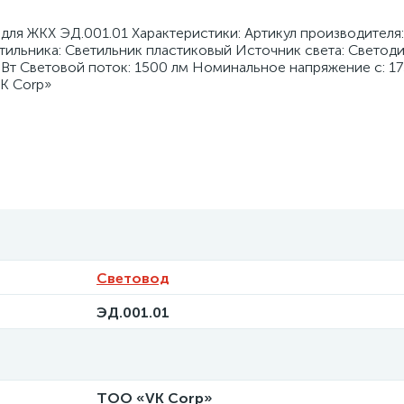
ля ЖКХ ЭД.001.01 Характеристики: Артикул производителя:
тильника: Светильник пластиковый Источник света: Светод
4 Вт Световой поток: 1500 лм Номинальное напряжение с: 17
K Corp»
Световод
ЭД.001.01
ТОО «VK Corp»