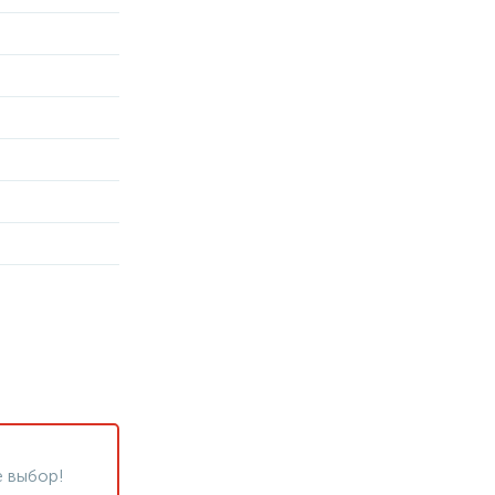
 выбор!