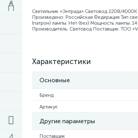
Светильник «Энтрада» Световод 220В/4000К д
Произведено: Российская Федерация Тип све
(патрон) лампы: Нет (без) Мощность лампы: 1
Производитель: Световод Поставщик: ТОО «V
Характеристики
Основные
Бренд
Артикул
Другие параметры
Поставщик