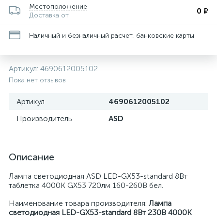
Местоположение
0 ₽
Доставка от
Наличный и безналичный расчет, банковские карты
Артикул:
4690612005102
Пока нет отзывов
Артикул
4690612005102
Производитель
ASD
Описание
Лампа светодиодная ASD LED-GX53-standard 8Вт
таблетка 4000К GX53 720лм 160-260В бел.
Наименование товара производителя:
Лампа
светодиодная LED-GX53-standard 8Вт 230В 4000К