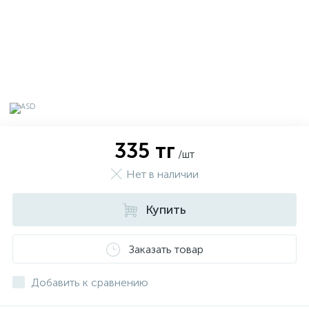
335 тг
/шт
Нет в наличии
Купить
х
Заказать товар
Добавить к сравнению