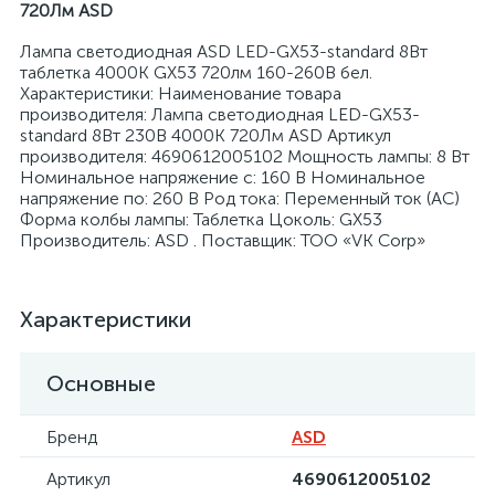
720Лм ASD
Лампа светодиодная ASD LED-GX53-standard 8Вт
таблетка 4000К GX53 720лм 160-260В бел.
Характеристики: Наименование товара
производителя: Лампа светодиодная LED-GX53-
standard 8Вт 230В 4000К 720Лм ASD Артикул
я
производителя: 4690612005102 Мощность лампы: 8 Вт
Номинальное напряжение с: 160 В Номинальное
напряжение по: 260 В Род тока: Переменный ток (AC)
Форма колбы лампы: Таблетка Цоколь: GX53
Производитель: ASD . Поставщик: ТОО «VK Corp»
Характеристики
Основные
Бренд
ASD
Артикул
4690612005102