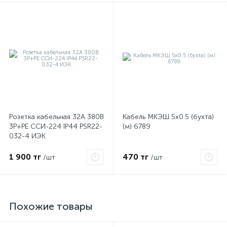
Розетка кабельная 32А 380В
Кабель МКЭШ 5х0.5 (бухта)
3P+PЕ ССИ-224 IP44 PSR22-
(м) 6789
032-4 ИЭК
1 900 тг
470 тг
/шт
/шт
Похожие товары