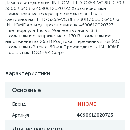
Лампа светодиодная IN HOME LED-GX53-VC 8Вт 230В
3000К 640Лм 4690612020723 Характеристики:
Наименование товара производителя: Лампа
светодиодная LED-GX53-VC 8Вт 230В 3000К 640Лм
IN HOME Артикул производителя: 4690612020723
Цвет корпуса: Белый Мощность лампы: 8 Вт
Номинальное напряжение с: 170 В Номинальное
я
напряжение по: 265 В Род тока: Переменный ток (AC)
Номинальный ток с: 60 мА Производитель: IN HOME .
Поставщик: ТОО «VK Corp»
Характеристики
Основные
Бренд
IN HOME
Артикул
4690612020723
Другие параметры