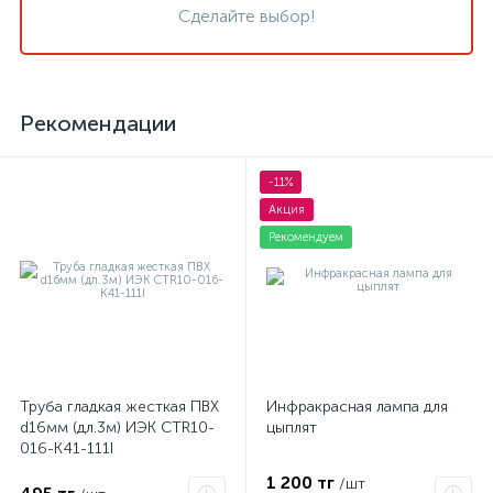
Сделайте выбор!
Рекомендации
-11%
Акция
Рекомендуем
Труба гладкая жесткая ПВХ
Инфракрасная лампа для
d16мм (дл.3м) ИЭК CTR10-
цыплят
016-K41-111I
1 200 тг
/шт