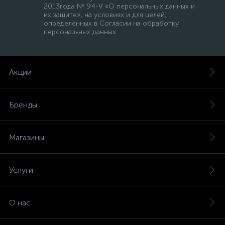
2013года № 94-V «О персональных данных и
их защите», на условиях и для целей,
определенных в Согласии на обработку
персональных данных
Акции
Бренды
Магазины
Услуги
О нас