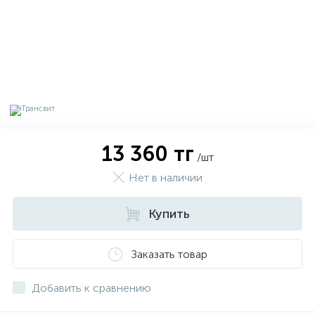
13 360 тг
/шт
Нет в наличии
Купить
х
Заказать товар
Добавить к сравнению