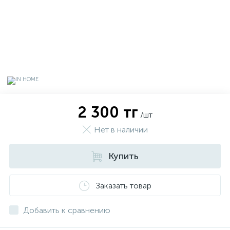
2 300 тг
/шт
Нет в наличии
Купить
х
Заказать товар
Добавить к сравнению