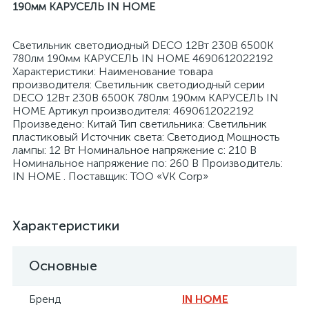
190мм КАРУСЕЛЬ IN HOME
Светильник светодиодный DECO 12Вт 230В 6500К
780лм 190мм КАРУСЕЛЬ IN HOME 4690612022192
Характеристики: Наименование товара
производителя: Светильник светодиодный серии
я
DECO 12Вт 230В 6500К 780лм 190мм КАРУСЕЛЬ IN
HOME Артикул производителя: 4690612022192
Произведено: Китай Тип светильника: Светильник
пластиковый Источник света: Светодиод Мощность
лампы: 12 Вт Номинальное напряжение с: 210 В
Номинальное напряжение по: 260 В Производитель:
IN HOME . Поставщик: ТОО «VK Corp»
Характеристики
Основные
Бренд
IN HOME