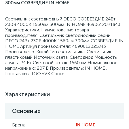
300мм СОЗВЕЗДИЕ IN HOME
Светильник светодиодный DECO СОЗВЕЗДИЕ 24Вт
230В 4000К 1560лм 300мм IN HOME 4690612021843
Характеристики: Наименование товара
производителя: Светильник светодиодный серии
я
DECO 24Вт 230В 4000К 1560лм 300мм СОЗВЕЗДИЕ IN
HOME Артикул производителя: 4690612021843
Произведено: Китай Тип светильника: Светильник
пластиковый Источник света: Светодиод Мощность
лампы: 24 Вт Световой поток: 1560 лм Номинальное
напряжение с: 207 В Производитель: IN HOME .
Поставщик: ТОО «VK Corp»
Характеристики
Основные
Бренд
IN HOME