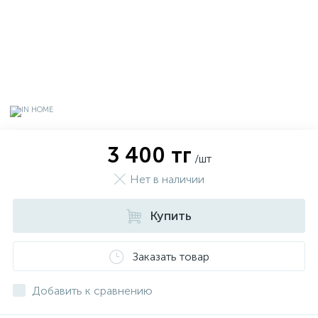
3 400 тг
/шт
Нет в наличии
Купить
х
Заказать товар
Добавить к сравнению