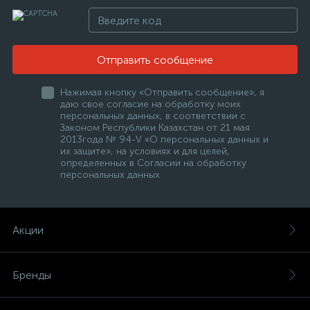
Отправить сообщение
Нажимая кнопку «Отправить сообщение», я
даю свое согласие на обработку моих
персональных данных, в соответствии с
Законом Республики Казахстан от 21 мая
2013года № 94-V «О персональных данных и
их защите», на условиях и для целей,
определенных в Согласии на обработку
персональных данных
Акции
Бренды