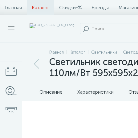
Главная
Каталог
Скидки
-%
Бренды
Магазин
Главная
Каталог
Светильники
Светод
Светильник свето
110лм/Вт 595х595х
Описание
Характеристики
Отз