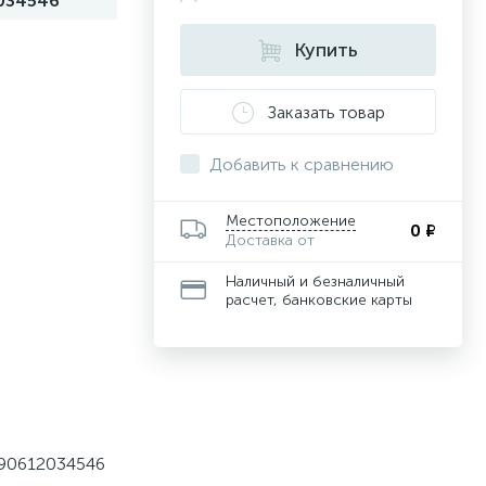
034546
Купить
Заказать товар
Добавить к сравнению
Местоположение
0 ₽
Доставка от
Наличный и безналичный
расчет, банковские карты
690612034546