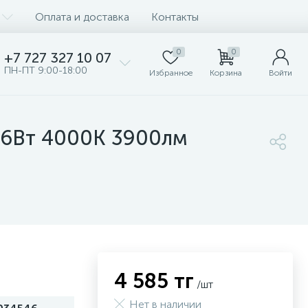
Оплата и доставка
Контакты
0
0
+7 727 327 10 07
ПН-ПТ 9:00-18:00
Избранное
Корзина
Войти
6Вт 4000К 3900лм
4 585 тг
/шт
Нет в наличии