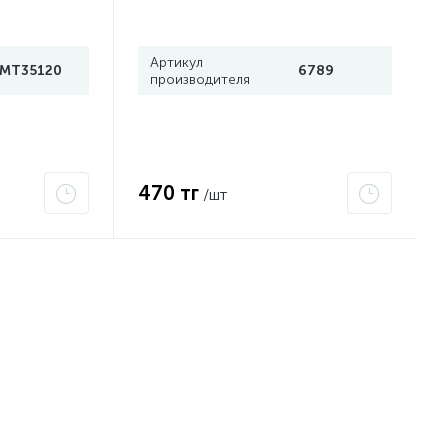
Артикул
IMT35120
6789
производителя
470 тг
/шт