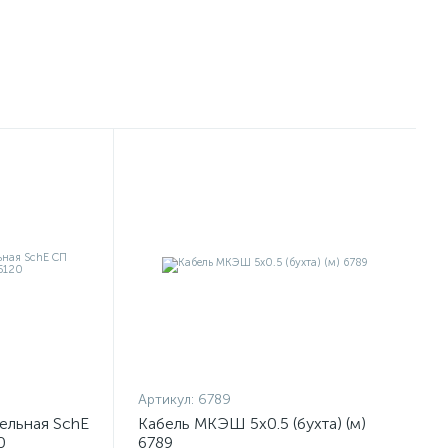
Артикул:
6789
ельная SchE
Кабель МКЭШ 5х0.5 (бухта) (м)
0
6789