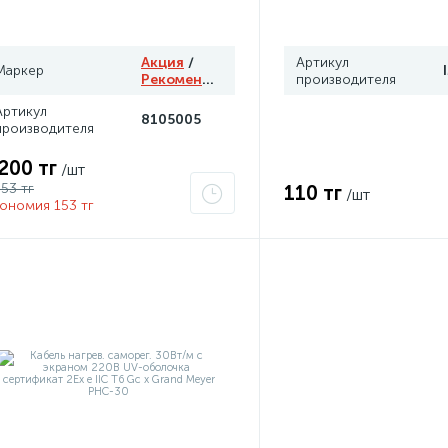
Акция
/
Артикул
Маркер
Рекомендуем
производителя
Артикул
8105005
производителя
 200 тг
/шт
353 тг
110 тг
/шт
ономия 153 тг