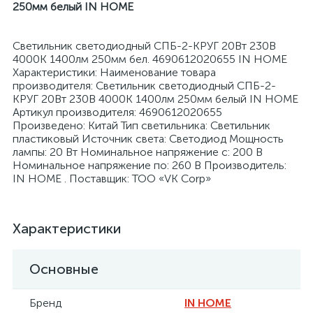
250мм белый IN HOME
Светильник светодиодный СПБ-2-КРУГ 20Вт 230В
4000К 1400лм 250мм бел. 4690612020655 IN HOME
Характеристики: Наименование товара
производителя: Светильник светодиодный СПБ-2-
я
КРУГ 20Вт 230В 4000К 1400лм 250мм белый IN HOME
Артикул производителя: 4690612020655
Произведено: Китай Тип светильника: Светильник
пластиковый Источник света: Светодиод Мощность
лампы: 20 Вт Номинальное напряжение с: 200 В
Номинальное напряжение по: 260 В Производитель:
IN HOME . Поставщик: ТОО «VK Corp»
Характеристики
Основные
Бренд
IN HOME