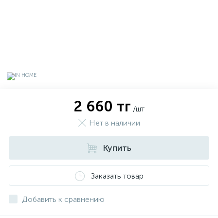
2 660 тг
/шт
Нет в наличии
Купить
х
Заказать товар
Добавить к сравнению