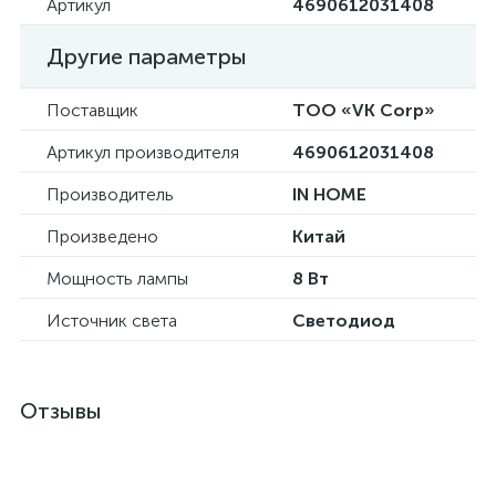
Артикул
4690612031408
Другие параметры
Поставщик
ТОО «VK Corp»
Артикул производителя
4690612031408
Производитель
IN HOME
Произведено
Китай
Мощность лампы
8 Вт
Источник света
Светодиод
Отзывы