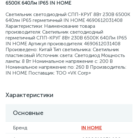
6500К 640Лм IP65 IN HOME
Светильник светодиодный СПП-КРУГ 8Вт 230В 6500К
640лм IP65 герметичный IN HOME 4690612031408
Характеристики: Наименование товара
производителя: Светильник светодиодный
герметичный СПП-КРУГ 8Вт 230В 6500К 640Лм IP65
я
IN HOME Артикул производителя: 4690612031408
Произведено: Китай Тип светильника: Светильник
пластиковый Источник света: Светодиод Мощность
лампы: 8 Вт Номинальное напряжение с: 200 В
Номинальное напряжение по: 260 В Производитель:
IN HOME Поставщик: ТОО «VK Corp»
Характеристики
Основные
Бренд
IN HOME