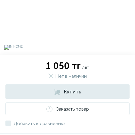
1 050 тг
/шт
Нет в наличии
Купить
х
Заказать товар
Добавить к сравнению