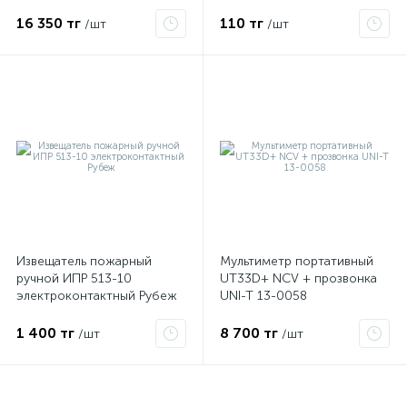
красная 47-1050
16 350 тг
110 тг
/шт
/шт
Извещатель пожарный
Мультиметр портативный
ручной ИПР 513-10
UT33D+ NCV + прозвонка
электроконтактный Рубеж
UNI-T 13-0058
1 400 тг
8 700 тг
/шт
/шт