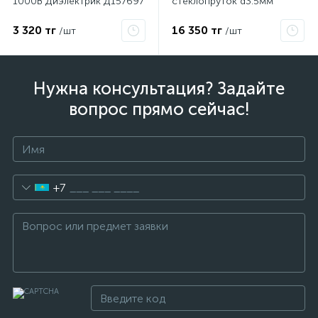
1000В Диэлектрик Д157697
стеклопруток d3.5мм
красная 47-1050
3 320 тг
16 350 тг
/шт
/шт
Нужна консультация? Задайте
вопрос прямо сейчас!
+7