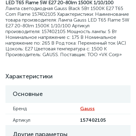
LED T65 Flame 5W E27 20-80lm 1500K 1/10/100
Лампа светодиодная Gauss Black 5Вт 1500К E27 T65
Corn Flame 157402105 Характеристики: Наименование
товара производителя: Лампа Gauss LED T65 Flame 5W
E27 20-80lm 1500K 1/10/100 Артикул
производителя: 157402105 Мощность лампы: 5 Вт
Номинальное напряжение с: 175 В Номинальное
я
напряжение по: 265 В Род тока: Переменный ток (AC)
Цоколь: E27 Цветовая температура с: 1500 К
Производитель: GAUSS. Поставщик: ТОО «VK Corp»
Характеристики
Основные
Бренд
Gauss
Артикул
157402105
Другие параметры