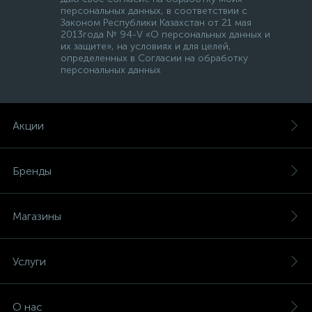
персональных данных, в соответствии с
Законом Республики Казахстан от 21 мая
2013года № 94-V «О персональных данных и
их защите», на условиях и для целей,
определенных в Согласии на обработку
персональных данных
Акции
Бренды
Магазины
Услуги
О нас