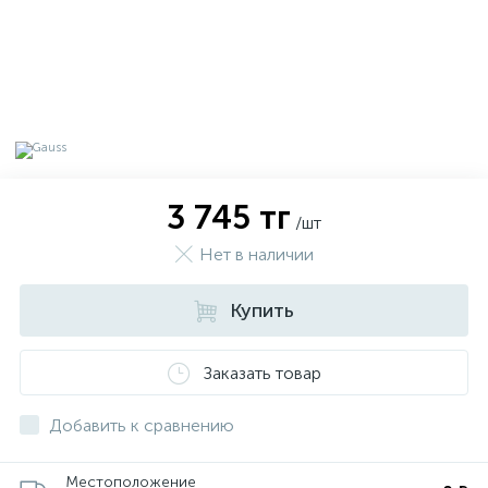
3 745 тг
/шт
Нет в наличии
Купить
х
Заказать товар
Добавить к сравнению
Местоположение