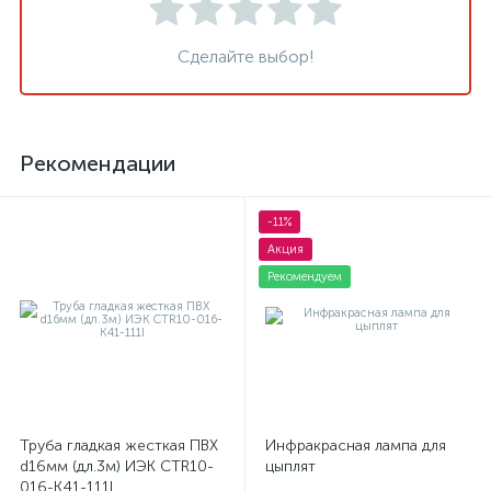
Сделайте выбор!
Рекомендации
-11%
Акция
Рекомендуем
Труба гладкая жесткая ПВХ
Инфракрасная лампа для
d16мм (дл.3м) ИЭК CTR10-
цыплят
016-K41-111I