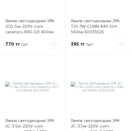
ые
Лампа светодиодная ЭРА
Лампа светодиодная ЭРА
JCD-5w-220V-corn
T25-7W-CORN-840-E14
ceramics-840-G9 400лм
560лм Б0033025
Б0027864
770 тг
395 тг
/шт
/шт
Лампа светодиодная ЭРА
Лампа светодиодная ЭРА
JC-3.5w-220V-corn
JC-3.5w-220V-corn