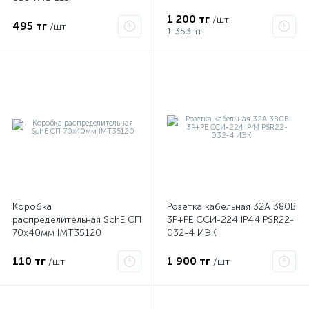
1 200 тг
/шт
495 тг
/шт
1 353 тг
Коробка
Розетка кабельная 32А 380В
распределительная SchE СП
3P+PЕ ССИ-224 IP44 PSR22-
70х40мм IMT35120
032-4 ИЭК
110 тг
1 900 тг
/шт
/шт