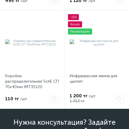
495 тг
1 120 тг
/шт
/шт
-11%
Акция
Рекомендуем
Коробка
Инфракрасная лампа для
распределительная SchE СП
цыплят
70х40мм IMT35120
1 200 тг
/шт
110 тг
/шт
1 353 тг
Нужна консультация? Задайте