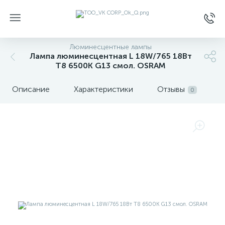
Люминесцентные лампы
Лампа люминесцентная L 18W/765 18Вт
T8 6500К G13 смол. OSRAM
Описание
Характеристики
Отзывы
0