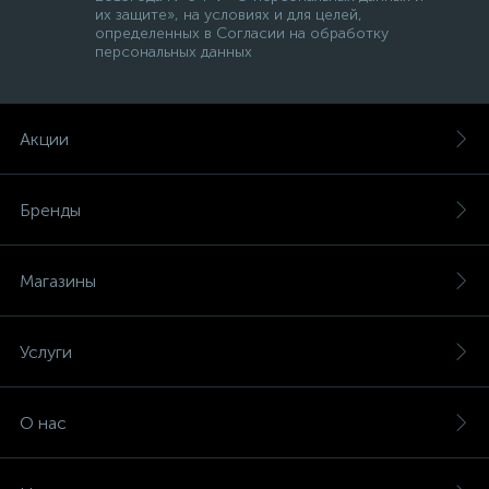
их защите», на условиях и для целей,
определенных в Согласии на обработку
персональных данных
Акции
Бренды
Магазины
Услуги
О нас