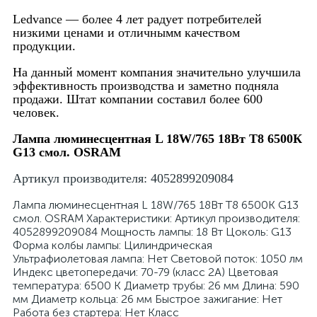
Ledvance —
более 4 лет радует потребителей
низкими ценами и отличнымм качеством
продукции.
На данный момент компания значительно улучшила
эффективность производства и заметно подняла
я
продажи. Штат компании составил более 600
человек.
Лампа люминесцентная L 18W/765 18Вт T8 6500К
G13 смол. OSRAM
Артикул производителя: 4052899209084
Лампа люминесцентная L 18W/765 18Вт T8 6500К G13
смол. OSRAM Характеристики: Артикул производителя:
4052899209084 Мощность лампы: 18 Вт Цоколь: G13
Форма колбы лампы: Цилиндрическая
Ультрафиолетовая лампа: Нет Световой поток: 1050 лм
Индекс цветопередачи: 70-79 (класс 2А) Цветовая
температура: 6500 К Диаметр трубы: 26 мм Длина: 590
мм Диаметр кольца: 26 мм Быстрое зажигание: Нет
Работа без стартера: Нет Класс