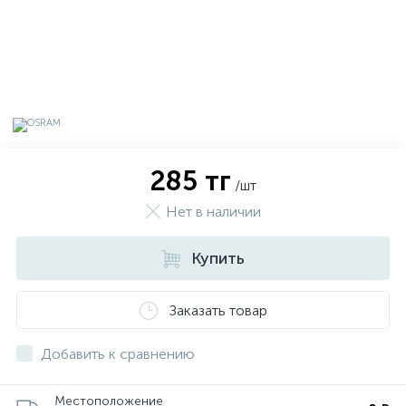
285 тг
/шт
Нет в наличии
Купить
х
Заказать товар
Добавить к сравнению
Местоположение