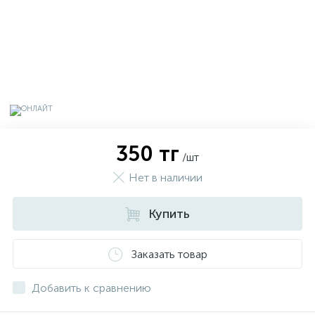
350 тг
/шт
Нет в наличии
Купить
х
Заказать товар
Добавить к сравнению