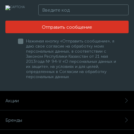
Отправить сообщение
Нажимая кнопку «Отправить сообщение», я
даю свое согласие на обработку моих
персональных данных, в соответствии с
Законом Республики Казахстан от 21 мая
2013года № 94-V «О персональных данных и
их защите», на условиях и для целей,
определенных в Согласии на обработку
персональных данных
Акции
Бренды