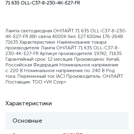
71 635 OLL-C37-8-230-4K-E27-FR
Лампа светодиодная ОНЛАЙТ 71 635 OLL-C37-8-230-
4K-E27-FR 8Вт свеча 4000К бел. E27 600лм 176-264В
я
71635 Характеристики: Наименование товара
производителя: Лампа ОНЛАЙТ 71 635 OLL-C37-8-
230-4K-E27-FR Артикул производителя: 19742, 71635
Гарантийный срок: 12 месяцев Произведено: Китай,
Российская Федерация Номинальное напряжение
с: 220 В Номинальное напряжение по: 240 В Род
тока: Переменный ток (AC) Производитель: ОНЛАЙТ
Поставщик: ТОО «VK Corp»
Характеристики
Основные