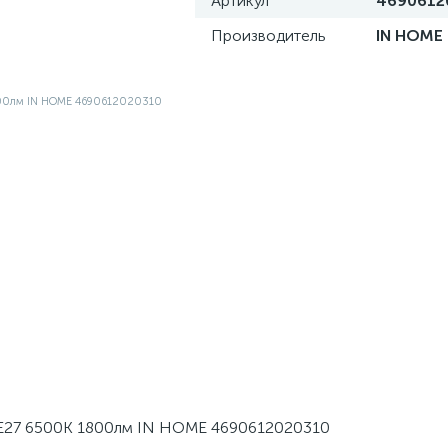
Артикул
4690612
Производитель
IN HOME
 E27 6500К 1800лм IN HOME 4690612020310