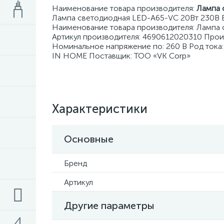
Наименование товара производителя:
Лампа 
Лампа светодиодная LED-A65-VC 20Вт 230В 
Наименование товара производителя: Лампа
Артикул производителя: 4690612020310 Прои
Номинальное напряжение по: 260 В Род тока:
IN HOME Поставщик: ТОО «VK Corp»
Характеристики
Основные
Бренд
Артикул
Другие параметры