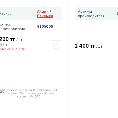
Акция
/
Артикул
Маркер
Рекомендуем
производителя
Артикул
8105005
производителя
 200 тг
/шт
353 тг
1 400 тг
/шт
ономия 153 тг