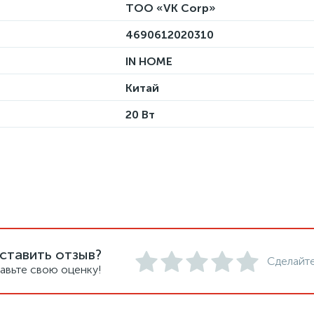
ТОО «VK Corp»
4690612020310
IN HOME
Китай
20 Вт
ставить отзыв?
Сделайте
авьте свою оценку!