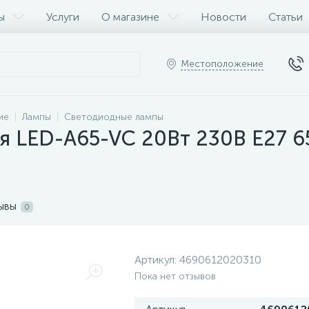
ы
Услуги
О магазине
Новости
Статьи
Местоположение
ие
Лампы
Светодиодные лампы
я LED-A65-VC 20Вт 230В E27 
ывы
0
Артикул:
4690612020310
Пока нет отзывов