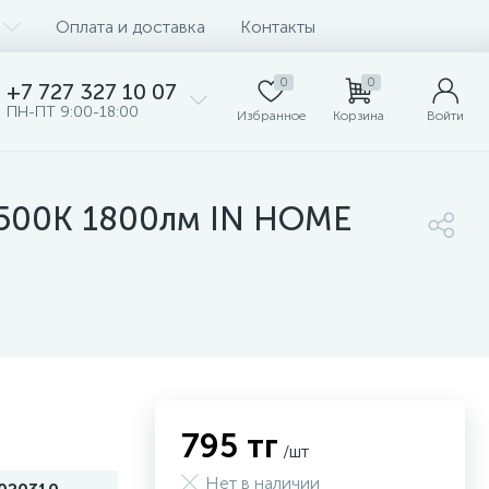
Оплата и доставка
Контакты
0
0
+7 727 327 10 07
ПН-ПТ 9:00-18:00
Избранное
Корзина
Войти
6500К 1800лм IN HOME
795 тг
/шт
Нет в наличии