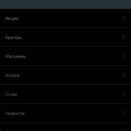
Акции
ые
Бренды
Магазины
Услуги
О нас
Новости