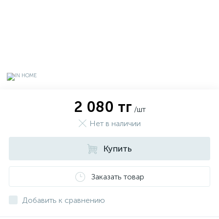
2 080 тг
/шт
Нет в наличии
Купить
х
Заказать товар
Добавить к сравнению