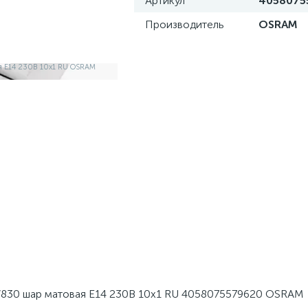
Артикул
4058075
Производитель
OSRAM
/830 шар матовая E14 230В 10х1 RU 4058075579620 OSRAM