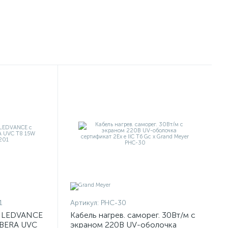
1
Артикул:
PHC-30
я LEDVANCE
Кабель нагрев. саморег. 30Вт/м с
IBERA UVC
экраном 220В UV-оболочка