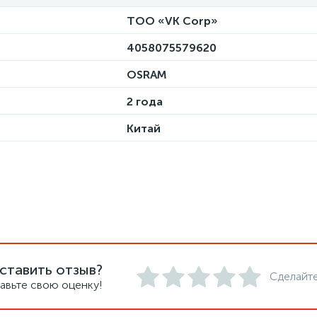
ТОО «VK Corp»
4058075579620
OSRAM
2 года
Китай
ставить отзыв?
Сделайте
авьте свою оценку!