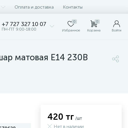
Оплата и доставка
Контакты
0
0
+7 727 327 10 07
ПН-ПТ 9:00-18:00
Избранное
Корзина
Войти
шар матовая E14 230В
420 тг
/шт
Нет в наличии