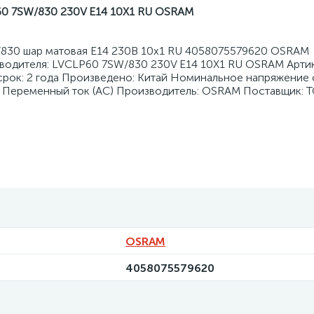
0 7SW/830 230V E14 10X1 RU OSRAM
/830 шар матовая E14 230В 10х1 RU 4058075579620 OSRAM
зводителя: LVCLP60 7SW/830 230V E14 10X1 RU OSRAM Арти
рок: 2 года Произведено: Китай Номинальное напряжение с
: Переменный ток (AC) Производитель: OSRAM Поставщик: 
OSRAM
4058075579620